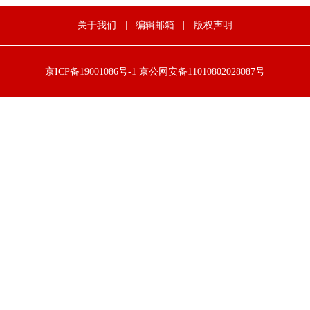
关于我们
|
编辑邮箱
|
版权声明
京ICP备19001086号-1
京公网安备11010802028087号