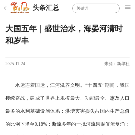
头条汇总
大国五年｜盛世治水，海晏河清时
和岁丰
2025-11-24
来源：新华社
水运连着国运，江河滋养文明。“十四五”期间，我国
接续奋战，建成了世界上规模最大、功能最全、惠及人口
最多的水利基础设施体系：洪涝灾害损失占国内生产总值
的比例下降至0.18%；断流多年的一批河流泉眼复流复涌；