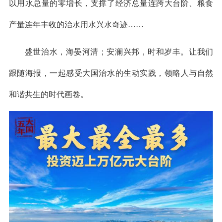
以用水总量的零增长，支撑了经济总量连跨大台阶、粮食
产量连年丰收的治水用水兴水奇迹……
盛世治水，海晏河清；安澜兴邦，时和岁丰。让我们
跟随海报，一起感受大国治水的生动实践，领略人与自然
和谐共生的时代画卷。