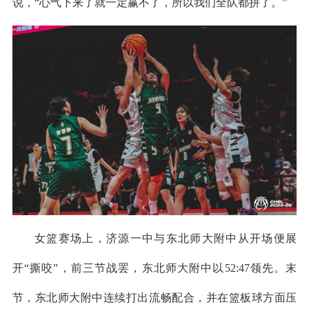
说，“心气下来了就一定赢不了，所以我们全队都拼了。”
女篮赛场上，济源一中与东北师大附中从开场便展
开“撕咬”，前三节战罢，东北师大附中以52:47领先。末
节，东北师大附中连续打出流畅配合，并在篮板球方面压