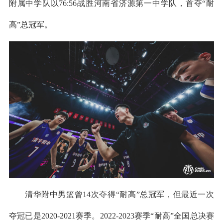
附属中学队以76:56战胜河南省济源第一中学队，首夺“耐
高”总冠军。
清华附中男篮曾14次夺得“耐高”总冠军，但最近一次
夺冠已是2020-2021赛季。2022-2023赛季“耐高”全国总决赛