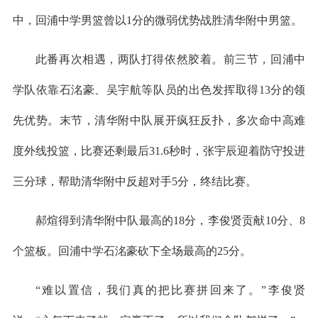
中，回浦中学男篮曾以1分的微弱优势战胜清华附中男篮。
此番再次相遇，两队打得依然胶着。前三节，回浦中
学队依靠石洺豪、吴宇航等队员的出色发挥取得13分的领
先优势。末节，清华附中队展开疯狂反扑，多次命中高难
度外线投篮，比赛还剩最后31.6秒时，张宇辰迎着防守投进
三分球，帮助清华附中反超对手5分，终结比赛。
郝煊得到清华附中队最高的18分，李俊贤贡献10分、8
个篮板。回浦中学石洺豪砍下全场最高的25分。
“难以置信，我们真的把比赛拼回来了。”李俊贤