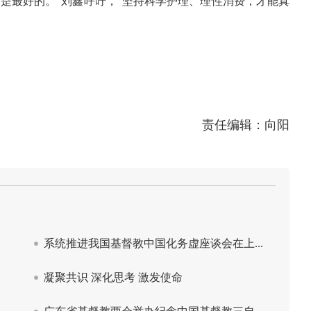
是最好的。”刘鑫呼吁，“坚持科学护理、理性消费，才能真
责任编辑：向阳