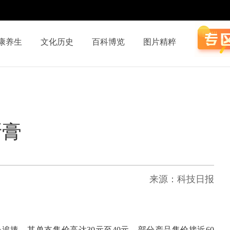
康养生
文化历史
百科博览
图片精粹
牙膏
来源：科技日报
捧。其单支售价高达30元至40元，部分产品售价接近60