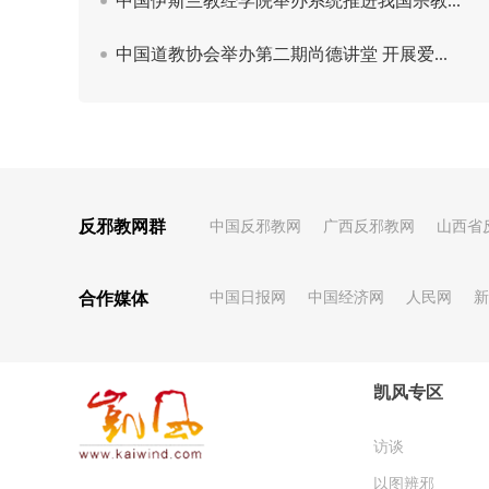
反邪教网群
中国反邪教网
广西反邪教网
山西省
合作媒体
中国日报网
中国经济网
人民网
新
凯风专区
访谈
以图辨邪