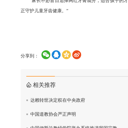
“家长不必盲目追捧网红牙膏成分，适合孩子的才
正守护儿童牙齿健康。”
分享到：