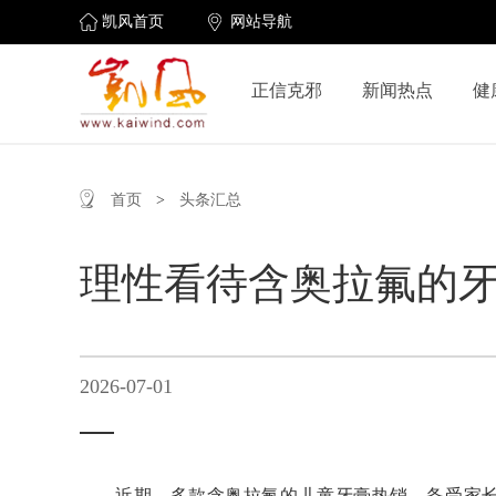
凯风首页
网站导航
正信克邪
新闻热点
健
首页
>
头条汇总
理性看待含奥拉氟的
2026-07-01
近期，多款含奥拉氟的儿童牙膏热销，备受家长追