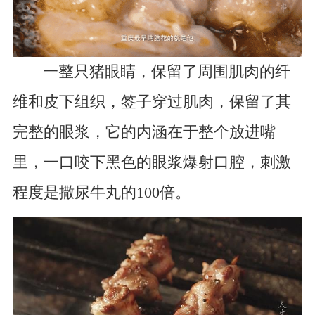
一整只猪眼睛，保留了周围肌肉的纤
维和皮下组织，签子穿过肌肉，保留了其
完整的眼浆，它的内涵在于整个放进嘴
里，一口咬下黑色的眼浆爆射口腔，刺激
程度是撒尿牛丸的100倍。