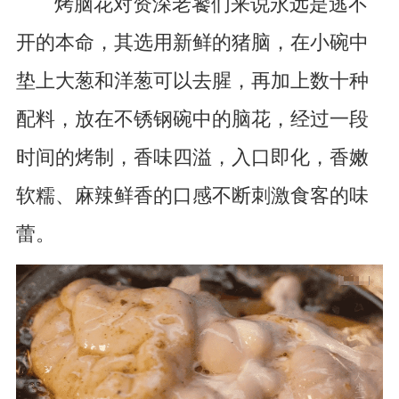
烤脑花对资深老饕们来说永远是逃不
开的本命，其选用新鲜的猪脑，在小碗中
垫上大葱和洋葱可以去腥，再加上数十种
配料，放在不锈钢碗中的脑花，经过一段
时间的烤制，香味四溢，入口即化，香嫩
软糯、麻辣鲜香的口感不断刺激食客的味
蕾。