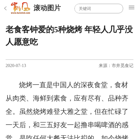
滚动图片
老食客钟爱的5种烧烤 年轻人几乎没
人愿意吃
2020-07-13
来源：市井觅食记
烧烤一直是中国人的深夜食堂，食材
从肉类、海鲜到素食，应有尽有、品种齐
全。虽然烧烤难登大雅之堂，但在忙碌了
一天后，和三五好友一起撸串喝啤酒的感
觉，是吃任何大餐无法比拟的，如今烧烤