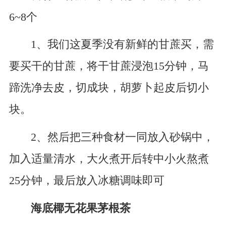
6~8个
1、我们这夏季没有新鲜的甘蔗买，需
要买干的甘蔗，将干甘蔗浸泡15分钟，马
蹄洗净去皮，切成块，胡萝卜起皮后切小
块。
2、然后把三种食材一同放入砂锅中，
加入适量清水，大火煮开后转中小火熬煮
25分钟，最后放入冰糖调味即可
海底椰无花果茅根茶