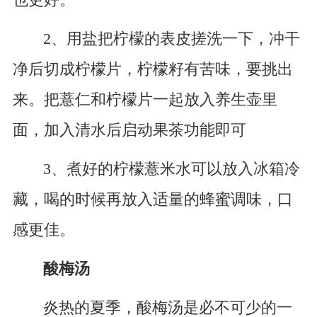
2、用盐把柠檬的表皮搓洗一下，冲干
净后切成柠檬片，柠檬籽有苦味，要挑出
来。把薏仁和柠檬片一起放入养生壶里
面，加入清水后启动果茶功能即可
3、煮好的柠檬薏米水可以放入冰箱冷
藏，喝的时候再放入适量的蜂蜜调味，口
感更佳。
酸梅汤
炎热的夏季，酸梅汤是必不可少的一