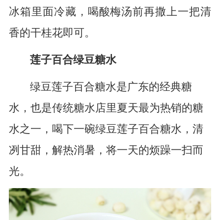
冰箱里面冷藏，喝酸梅汤前再撒上一把清
香的干桂花即可。
莲子百合绿豆糖水
绿豆莲子百合糖水是广东的经典糖
水，也是传统糖水店里夏天最为热销的糖
水之一，喝下一碗绿豆莲子百合糖水，清
冽甘甜，解热消暑，将一天的烦躁一扫而
光。