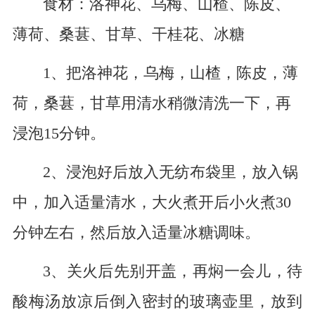
食材：洛神花、乌梅、山楂、陈皮、
薄荷、桑葚、甘草、干桂花、冰糖
1、把洛神花，乌梅，山楂，陈皮，薄
荷，桑葚，甘草用清水稍微清洗一下，再
浸泡15分钟。
2、浸泡好后放入无纺布袋里，放入锅
中，加入适量清水，大火煮开后小火煮30
分钟左右，然后放入适量冰糖调味。
3、关火后先别开盖，再焖一会儿，待
酸梅汤放凉后倒入密封的玻璃壶里，放到