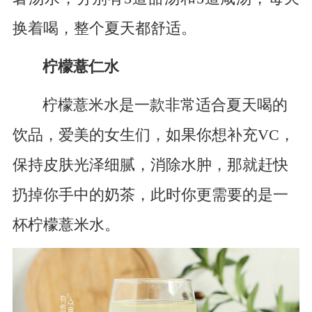
换着喝，整个夏天都舒适。
柠檬薏仁水
柠檬薏米水是一款非常适合夏天喝的
饮品，爱美的女生们，如果你想补充VC，
保持皮肤光泽细腻，消除水肿，那就赶快
扔掉你手中的奶茶，此时你更需要的是一
杯柠檬薏米水。