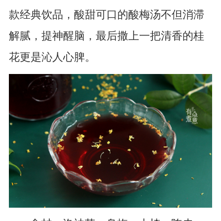
款经典饮品，酸甜可口的酸梅汤不但消滞
解腻，提神醒脑，最后撒上一把清香的桂
花更是沁人心脾。