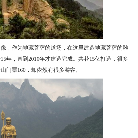
铜像，作为地藏菩萨的道场，在这里建造地藏菩萨的雕
15年，直到2010年才建造完成。共花15亿打造，很多
山门票160，却依然有很多游客。