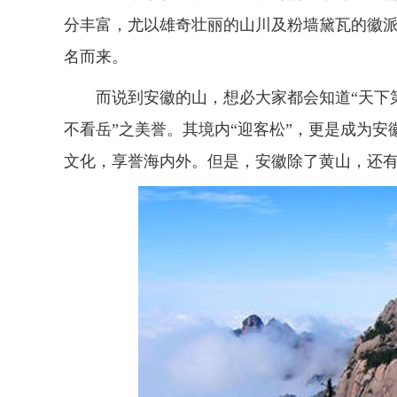
分丰富，尤以雄奇壮丽的山川及粉墙黛瓦的徽
名而来。
而说到安徽的山，想必大家都会知道“天下
不看岳”之美誉。其境内“迎客松”，更是成为
文化，享誉海内外。但是，安徽除了黄山，还有