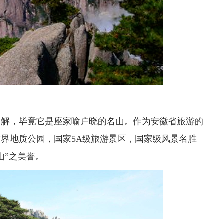
了解，毕竟它是座家喻户晓的名山。作为安徽省旅游的
界地质公园，国家5A级旅游景区，国家级风景名胜
山”之美誉。