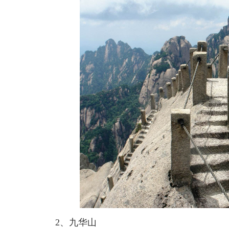
2、九华山