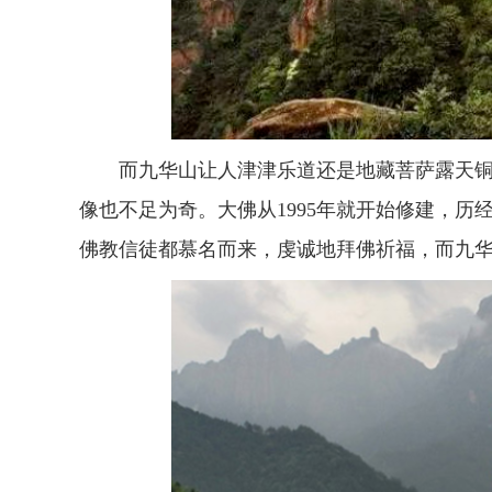
而九华山让人津津乐道还是地藏菩萨露天
像也不足为奇。大佛从1995年就开始修建，历经
佛教信徒都慕名而来，虔诚地拜佛祈福，而九华