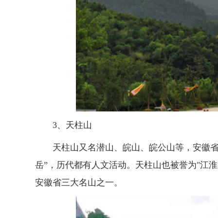
3、天柱山
天柱山又名潜山、皖山、皖公山等，安徽省
岳”，历代都有人文活动。天柱山也被誉为"江
安徽省三大名山之一。