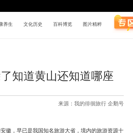
康养生
文化历史
百科博览
图片精粹
 除了知道黄山还知道哪座
来源：我的徘徊旅行 企鹅号
的安徽，早已是我国知名旅游大省，境内的旅游资源十