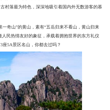
派古村落最为特色，深深地吸引着国内外无数游客的慕
第一奇山”的黄山，素有“五岳归来不看山，黄山归来
安徽人民热情友好的象征，承载着拥抱世界的东方礼仪
3座5A景区名山，你都去过吗？