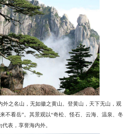
内外之名山，无如徽之黄山。登黄山，天下无山，观
归来不看岳”。其景观以“奇松、怪石、云海、温泉、冬
为代表，享誉海内外。