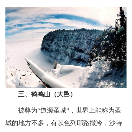
三、鹤鸣山（大邑）
被尊为“道源圣城”，世界上能称为圣
城的地方不多，有以色列耶路撒冷，沙特