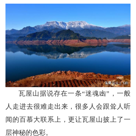
瓦屋山据说存在一条“迷魂凼”，一般
人走进去很难走出来，很多人会跟耸人听
闻的百慕大联系上，更让瓦屋山披上了一
层神秘的色彩。