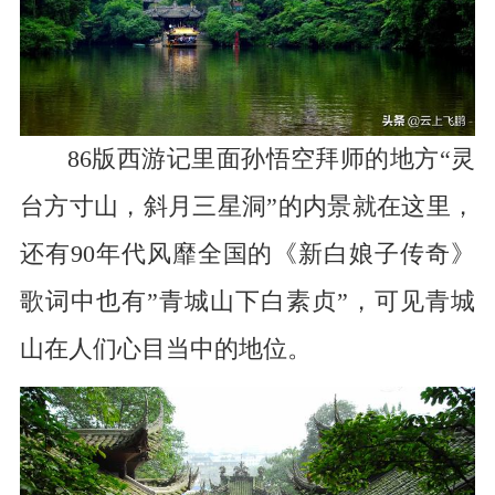
86版西游记里面孙悟空拜师的地方“灵
台方寸山，斜月三星洞”的内景就在这里，
还有90年代风靡全国的《新白娘子传奇》
歌词中也有”青城山下白素贞”，可见青城
山在人们心目当中的地位。