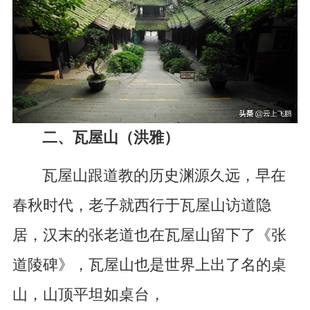
二、瓦屋山（洪雅）
瓦屋山跟道教的历史渊源久远，早在
春秋时代，老子就西行于瓦屋山访道隐
居，汉末的张老道也在瓦屋山留下了《张
道陵碑》，瓦屋山也是世界上出了名的桌
山，山顶平坦如桌台，