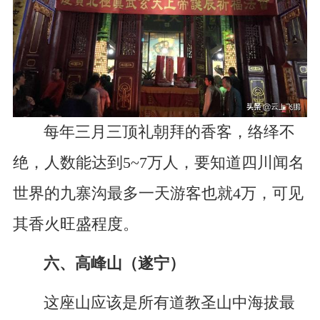
每年三月三顶礼朝拜的香客，络绎不
绝，人数能达到5~7万人，要知道四川闻名
世界的九寨沟最多一天游客也就4万，可见
其香火旺盛程度。
六、高峰山（遂宁）
这座山应该是所有道教圣山中海拔最