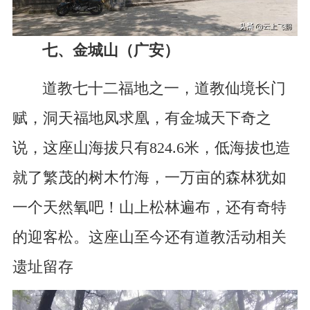
七、金城山（广安）
道教七十二福地之一，道教仙境长门
赋，洞天福地凤求凰，有金城天下奇之
说，这座山海拔只有824.6米，低海拔也造
就了繁茂的树木竹海，一万亩的森林犹如
一个天然氧吧！山上松林遍布，还有奇特
的迎客松。这座山至今还有道教活动相关
遗址留存