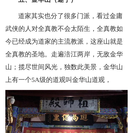
道家其实也分了很多门派，看过金庸
武侠的人对全真教不会太陌生，全真教如
今已经成为道家的主流教派，这座山就是
全真教的圣地。走遍涪江两岸，无敌金华
山；揽尽世间风光，独数此美景，金华山
上有一个5A级的道观叫金华山道观，