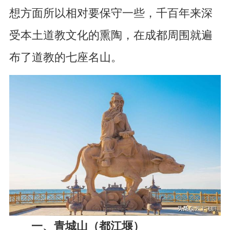
想方面所以相对要保守一些，千百年来深
受本土道教文化的熏陶，在成都周围就遍
布了道教的七座名山。
一、青城山（都江堰）