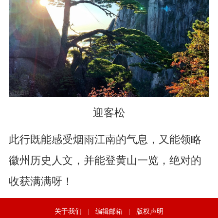
迎客松
此行既能感受烟雨江南的气息，又能领略
徽州历史人文，并能登黄山一览，绝对的
收获满满呀！
关于我们
|
编辑邮箱
|
版权声明