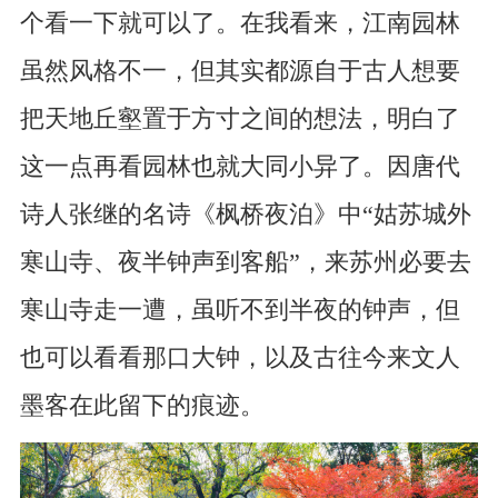
个看一下就可以了。在我看来，江南园林
虽然风格不一，但其实都源自于古人想要
把天地丘壑置于方寸之间的想法，明白了
这一点再看园林也就大同小异了。因唐代
诗人张继的名诗《枫桥夜泊》中“姑苏城外
寒山寺、夜半钟声到客船”，来苏州必要去
寒山寺走一遭，虽听不到半夜的钟声，但
也可以看看那口大钟，以及古往今来文人
墨客在此留下的痕迹。