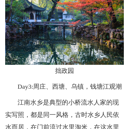
拙政园
Day3:周庄、西塘、乌镇，钱塘江观潮
江南水乡是典型的小桥流水人家的现
实写照，都是同一风格，古时水乡人民依
水而居，在门前流过水里淘米，在这水里