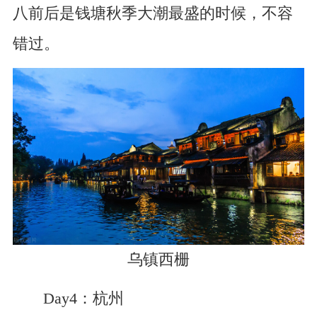
八前后是钱塘秋季大潮最盛的时候，不容
错过。
乌镇西栅
Day4：杭州