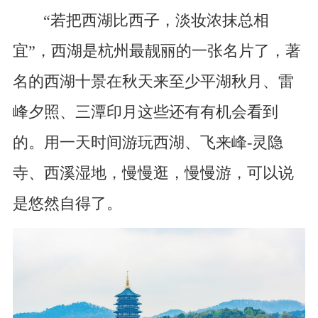
“若把西湖比西子，淡妆浓抹总相
宜”，西湖是杭州最靓丽的一张名片了，著
名的西湖十景在秋天来至少平湖秋月、雷
峰夕照、三潭印月这些还有有机会看到
的。用一天时间游玩西湖、飞来峰-灵隐
寺、西溪湿地，慢慢逛，慢慢游，可以说
是悠然自得了。