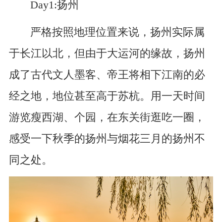
Day1:扬州
严格按照地理位置来说，扬州实际属
于长江以北，但由于大运河的缘故，扬州
成了古代文人墨客、帝王将相下江南的必
经之地，地位甚至高于苏杭。用一天时间
游览瘦西湖、个园，在东关街逛吃一圈，
感受一下秋季的扬州与烟花三月的扬州不
同之处。