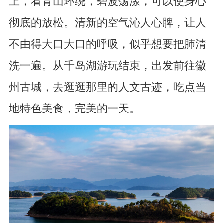
上，看青山环绕，碧波荡漾，可以使身心
彻底的放松。清新的空气沁人心脾，让人
不由得大口大口的呼吸，似乎想要把肺清
洗一遍。从千岛湖游玩结束，出发前往徽
州古城，去逛逛那里的人文古迹，吃点当
地特色美食，完美的一天。