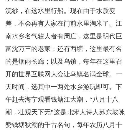
浣纱，在这水里行船。现在由于水质变
差，不会再有人家在门前水里淘米了。江
南水乡名气较大者有周庄，这里是明代巨
富沈万三的老家；还有西塘，这里最有名
的是烟雨长廊；以及乌镇，每年在这里召
开的世界互联网大会让乌镇名满全球。一
天时间，选其中一两处水乡游玩即可。下
午赶去海宁观看钱塘江大潮，“八月十八
潮，壮观天下无”这是北宋大诗人苏东坡咏
赞钱塘秋潮的千古名句，每年农历八月十