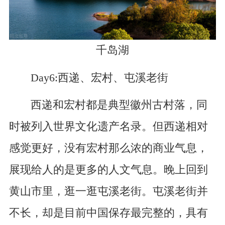
千岛湖
Day6:西递、宏村、屯溪老街
西递和宏村都是典型徽州古村落，同
时被列入世界文化遗产名录。但西递相对
感觉更好，没有宏村那么浓的商业气息，
展现给人的是更多的人文气息。晚上回到
黄山市里，逛一逛屯溪老街。屯溪老街并
不长，却是目前中国保存最完整的，具有