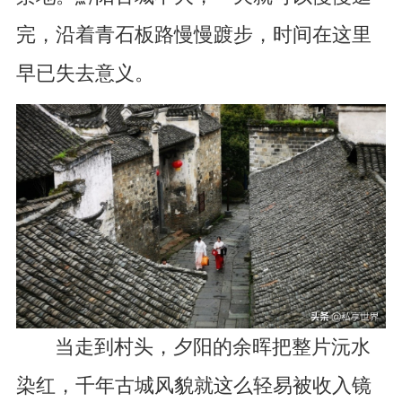
完，沿着青石板路慢慢踱步，时间在这里
早已失去意义。
当走到村头，夕阳的余晖把整片沅水
染红，千年古城风貌就这么轻易被收入镜