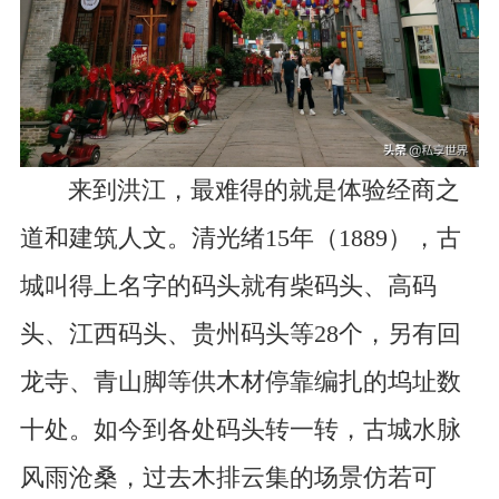
来到洪江，最难得的就是体验经商之
道和建筑人文。清光绪15年（1889），古
城叫得上名字的码头就有柴码头、高码
头、江西码头、贵州码头等28个，另有回
龙寺、青山脚等供木材停靠编扎的坞址数
十处。如今到各处码头转一转，古城水脉
风雨沧桑，过去木排云集的场景仿若可