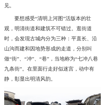
见。
要想感受“清明上河图”活版本的壮
观，明清街道和建筑不可错过。逛街道
时，会发现古城内分为三种：平直长、沿
山沟而建和因地势形成的走道，分别叫
做“街”、“冲”、“巷”，当地称为“七冲八巷
九条街”。在里面行走好似迷宫，动中有
静，彰显出明清风韵。