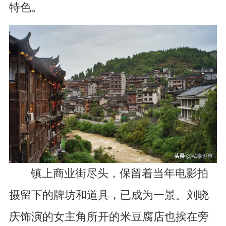
特色。
镇上商业街尽头，保留着当年电影拍
摄留下的牌坊和道具，已成为一景。刘晓
庆饰演的女主角所开的米豆腐店也挨在旁