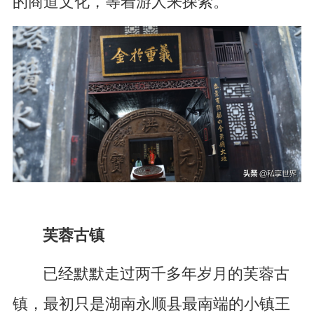
的商道文化，等着游人来探索。
芙蓉古镇
已经默默走过两千多年岁月的芙蓉古
镇，最初只是湖南永顺县最南端的小镇王