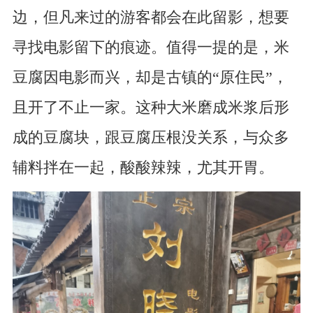
边，但凡来过的游客都会在此留影，想要
寻找电影留下的痕迹。值得一提的是，米
豆腐因电影而兴，却是古镇的“原住民”，
且开了不止一家。这种大米磨成米浆后形
成的豆腐块，跟豆腐压根没关系，与众多
辅料拌在一起，酸酸辣辣，尤其开胃。