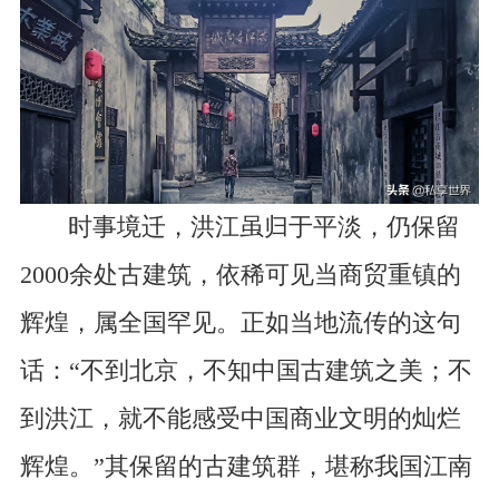
时事境迁，洪江虽归于平淡，仍保留
2000余处古建筑，依稀可见当商贸重镇的
辉煌，属全国罕见。正如当地流传的这句
话：“不到北京，不知中国古建筑之美；不
到洪江，就不能感受中国商业文明的灿烂
辉煌。”其保留的古建筑群，堪称我国江南