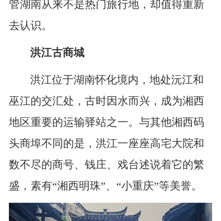
管湖南从来不是热门旅行地，却值得重新
去认识。
洪江古商城
洪江位于湖南怀化境内，地处沅江和
巫江的交汇处，古时因水而兴，成为湘西
地区重要的运输驿站之一。与其他湘西码
头商埠不同的是，洪江一座座高宅大院和
数不尽的商号、钱庄、戏台述说着它的繁
盛，素有“湘西明珠”、“小重庆”等美誉。