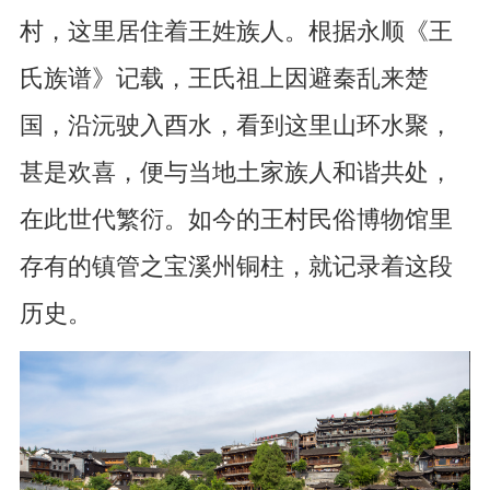
村，这里居住着王姓族人。根据永顺《王
氏族谱》记载，王氏祖上因避秦乱来楚
国，沿沅驶入酉水，看到这里山环水聚，
甚是欢喜，便与当地土家族人和谐共处，
在此世代繁衍。如今的王村民俗博物馆里
存有的镇管之宝溪州铜柱，就记录着这段
历史。