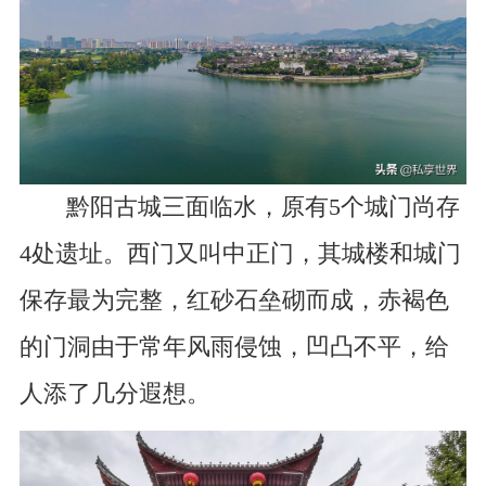
黔阳古城三面临水，原有5个城门尚存
4处遗址。西门又叫中正门，其城楼和城门
保存最为完整，红砂石垒砌而成，赤褐色
的门洞由于常年风雨侵蚀，凹凸不平，给
人添了几分遐想。