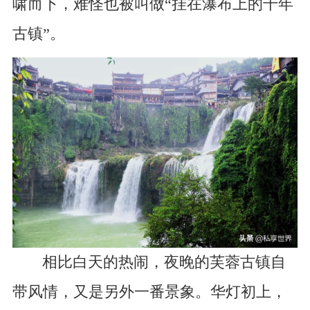
啸而下，难怪也被叫做“挂在瀑布上的千年
古镇”。
相比白天的热闹，夜晚的芙蓉古镇自
带风情，又是另外一番景象。华灯初上，