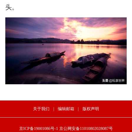
头。
关于我们
|
编辑邮箱
|
版权声明
京ICP备19001086号-1
京公网安备11010802028087号