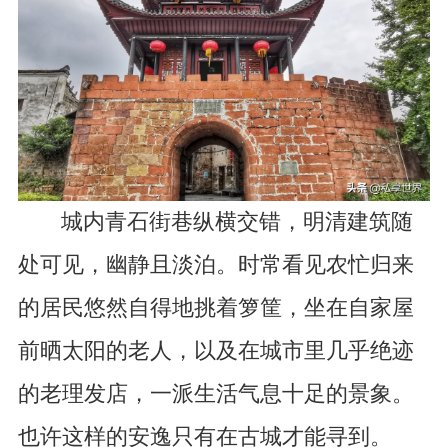
城内青石街巷纵横交错，明清建筑随
处可见，幽静且淡泊。时常看见农忙归来
的居民悠然自得地挑着箩筐，坐在自家屋
前晒太阳的老人，以及在城市里几乎绝迹
的老理发店，一派生活气息十足的景象。
也许这样的安逸只有在古城才能寻到。