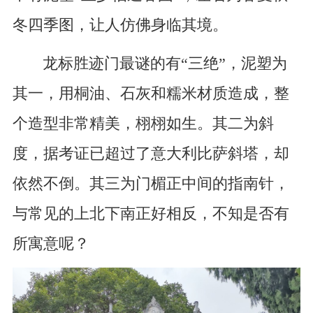
冬四季图，让人仿佛身临其境。
龙标胜迹门最谜的有“三绝”，泥塑为
其一，用桐油、石灰和糯米材质造成，整
个造型非常精美，栩栩如生。其二为斜
度，据考证已超过了意大利比萨斜塔，却
依然不倒。其三为门楣正中间的指南针，
与常见的上北下南正好相反，不知是否有
所寓意呢？