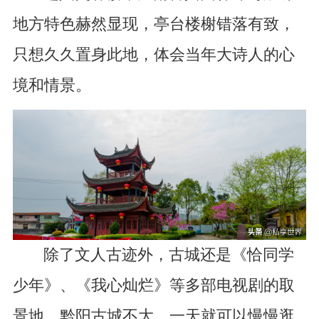
地方特色赫然显现，亭台楼榭错落有致，
只想久久置身此地，体会当年大诗人的心
境和情景。
除了文人古迹外，古城还是《恰同学
少年》、《我心灿烂》等多部电视剧的取
景地。黔阳古城不大，一天就可以慢慢逛