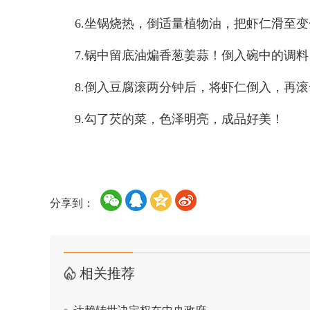
6.坐锅烧热，倒适量植物油，把虾仁滑至变
7.锅中留底油煸香葱姜蒜！倒入碗中的调料
8.倒入豆腐滚两分钟后，将虾仁倒入，再
9.勾了芡的菜，色泽明亮，成品好美！
分享到：