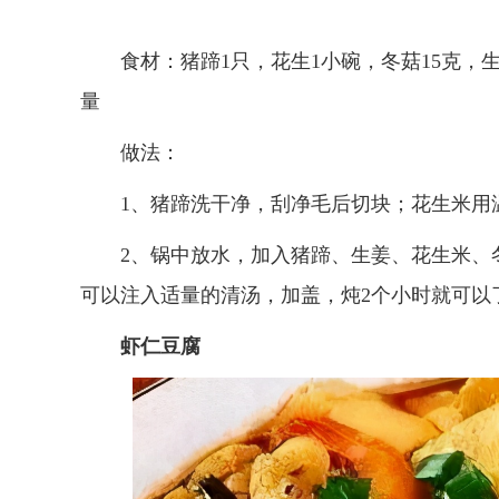
食材：猪蹄1只，花生1小碗，冬菇15克，
量
做法：
1、猪蹄洗干净，刮净毛后切块；花生米用
2、锅中放水，加入猪蹄、生姜、花生米、
可以注入适量的清汤，加盖，炖2个小时就可以
虾仁豆腐