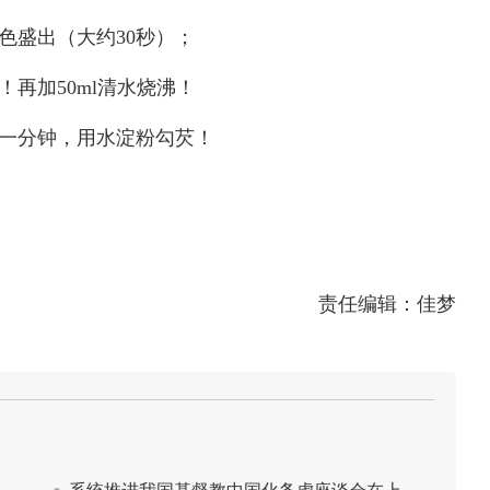
色盛出（大约30秒）；
！再加50ml清水烧沸！
滚一分钟，用水淀粉勾芡！
责任编辑：佳梦