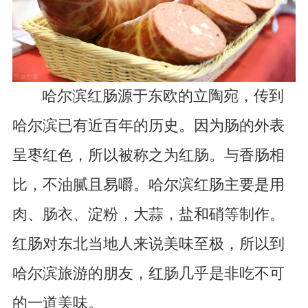
哈尔滨红肠源于东欧的立陶宛，传到
哈尔滨已有近百年的历史。因为肠的外表
呈枣红色，所以被称之为红肠。与香肠相
比，不油腻且易嚼。哈尔滨红肠主要是用
肉、肠衣、淀粉，大蒜，盐和硝等制作。
红肠对东北当地人来说美味至极，所以到
哈尔滨旅游的朋友，红肠几乎是非吃不可
的一道美味。