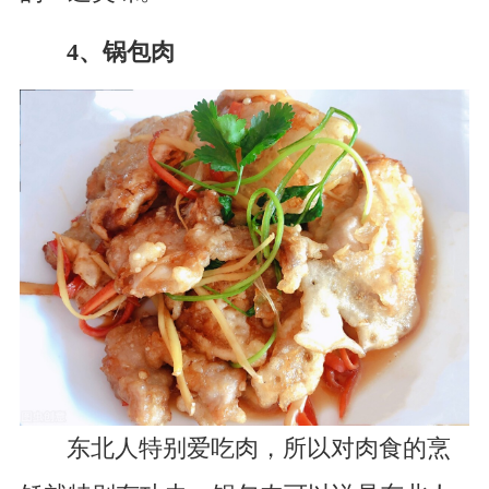
4、锅包肉
东北人特别爱吃肉，所以对肉食的烹