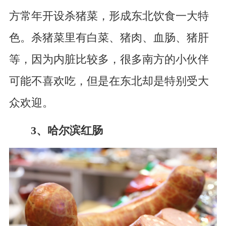
方常年开设杀猪菜，形成东北饮食一大特
色。杀猪菜里有白菜、猪肉、血肠、猪肝
等，因为内脏比较多，很多南方的小伙伴
可能不喜欢吃，但是在东北却是特别受大
众欢迎。
3、哈尔滨红肠