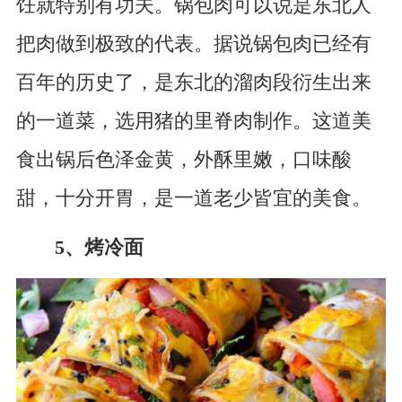
饪就特别有功夫。锅包肉可以说是东北人
把肉做到极致的代表。据说锅包肉已经有
百年的历史了，是东北的溜肉段衍生出来
的一道菜，选用猪的里脊肉制作。这道美
食出锅后色泽金黄，外酥里嫩，口味酸
甜，十分开胃，是一道老少皆宜的美食。
5、烤冷面