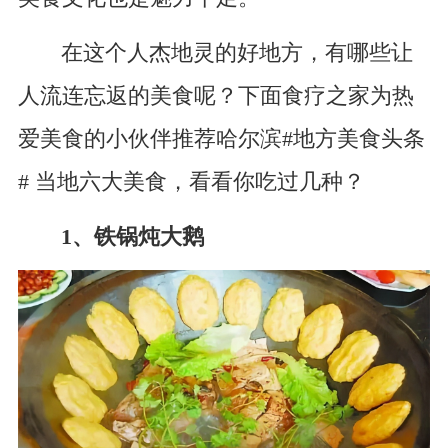
在这个人杰地灵的好地方，有哪些让
人流连忘返的美食呢？下面食疗之家为热
爱美食的小伙伴推荐哈尔滨#地方美食头条
# 当地六大美食，看看你吃过几种？
1、铁锅炖大鹅