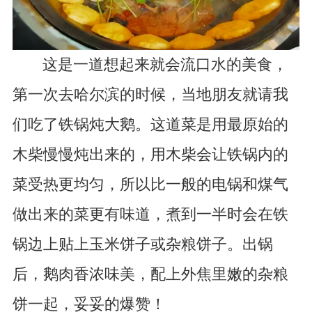
这是一道想起来就会流口水的美食，
第一次去哈尔滨的时候，当地朋友就请我
们吃了铁锅炖大鹅。这道菜是用最原始的
木柴慢慢炖出来的，用木柴会让铁锅内的
菜受热更均匀，所以比一般的电锅和煤气
做出来的菜更有味道，煮到一半时会在铁
锅边上贴上玉米饼子或杂粮饼子。出锅
后，鹅肉香浓味美，配上外焦里嫩的杂粮
饼一起，妥妥的爆赞！