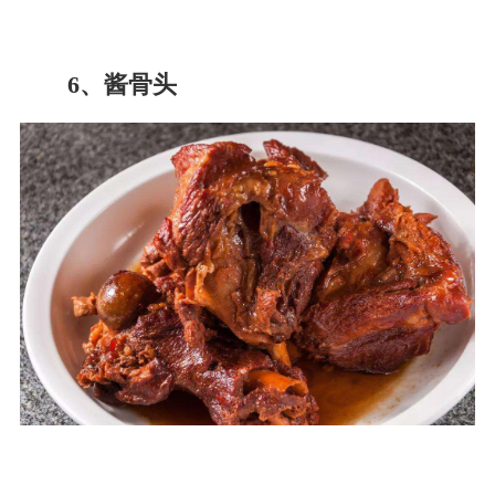
6、酱骨头