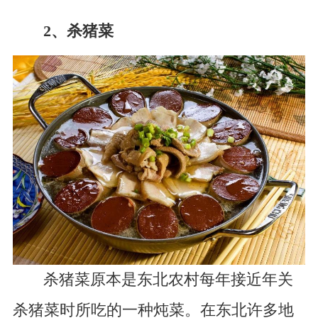
2、杀猪菜
杀猪菜原本是东北农村每年接近年关
杀猪菜时所吃的一种炖菜。在东北许多地