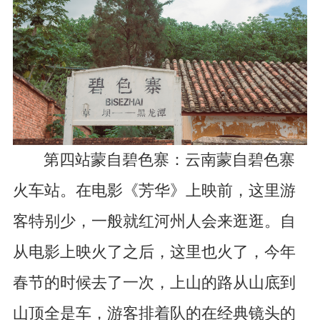
第四站蒙自碧色寨：云南蒙自碧色寨
火车站。在电影《芳华》上映前，这里游
客特别少，一般就红河州人会来逛逛。自
从电影上映火了之后，这里也火了，今年
春节的时候去了一次，上山的路从山底到
山顶全是车，游客排着队的在经典镜头的