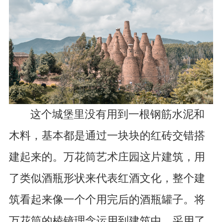
这个城堡里没有用到一根钢筋水泥和
木料，基本都是通过一块块的红砖交错搭
建起来的。万花筒艺术庄园这片建筑，用
了类似酒瓶形状来代表红酒文化，整个建
筑看起来像一个个用完后的酒瓶罐子。将
万花筒的棱镜理念运用到建筑中，采用了