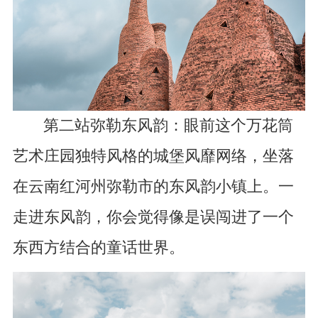
第二站弥勒东风韵：眼前这个万花筒
艺术庄园独特风格的城堡风靡网络，坐落
在云南红河州弥勒市的东风韵小镇上。一
走进东风韵，你会觉得像是误闯进了一个
东西方结合的童话世界。