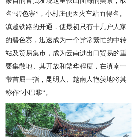
蒙自的官员发现这里依山面海的美景，取
名“碧色寨”，小村庄便因火车站而得名。
滇越铁路的开通，使最初只有十几户人家
的碧色寨，迅速成为一个异常繁忙的中转
站及贸易集市，成为云南进出口贸易的重
要集散地。其开放和繁华程度，在滇南一
带首屈一指，昆明人、越南人艳羡地将其
称作“小巴黎”。