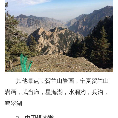
其他景点：贺兰山岩画，宁夏贺兰山
岩画，武当庙，星海湖，水洞沟，兵沟，
鸣翠湖