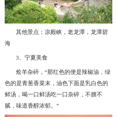
其他景点：凉殿峡，老龙潭，龙潭碧
海
3、宁夏美食
烩羊杂碎，“那红色的便是辣椒油，绿
色的是青葱香菜末，油色下面是乳白色的
鲜汤，喝一口鲜汤吃一口杂碎，不膻不
腻，味道香醇浓郁。”