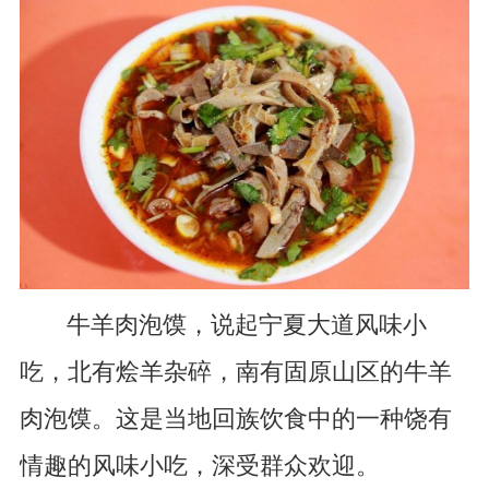
牛羊肉泡馍，说起宁夏大道风味小
吃，北有烩羊杂碎，南有固原山区的牛羊
肉泡馍。这是当地回族饮食中的一种饶有
情趣的风味小吃，深受群众欢迎。