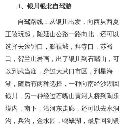
1、银川银北自驾游
自驾路线：从银川出发，向西从西夏
王陵玩起，随延山公路一路向北，还可以
选择去滚钟口，影视城，拜寺口，苏裕
口，贺兰山岩画，出了银川到石嘴山，可
以到武当庙，穿过大武口市区，到星海
湖，随后有两种选择，一种向南经沙湖回
银川，另一种经过石嘴山黄河大桥到陶乐
境内，南下，沿河东走廊，还可以去水洞
沟，兵沟，金水园，鸣翠湖，最后回到银