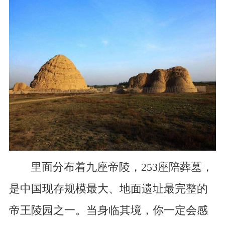
里面分布着九座帝陵，253座陪葬墓，
是中国现存规模最大、地面遗址最完整的
帝王陵园之一。当身临其境，你一定会感