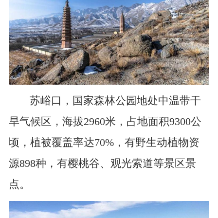
苏峪口，国家森林公园地处中温带干
旱气候区，海拔2960米，占地面积9300公
顷，植被覆盖率达70%，有野生动植物资
源898种，有樱桃谷、观光索道等景区景
点。