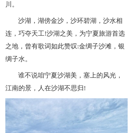
川。
沙湖，湖傍金沙，沙环碧湖，沙水相
连，巧夺天工!沙湖之美，为宁夏旅游首选
之地，曾有歌词如此赞叹:金绸子沙滩，银
绸子水。
谁不说咱宁夏沙湖美，塞上的风光，
江南的景，人在沙湖不思归!