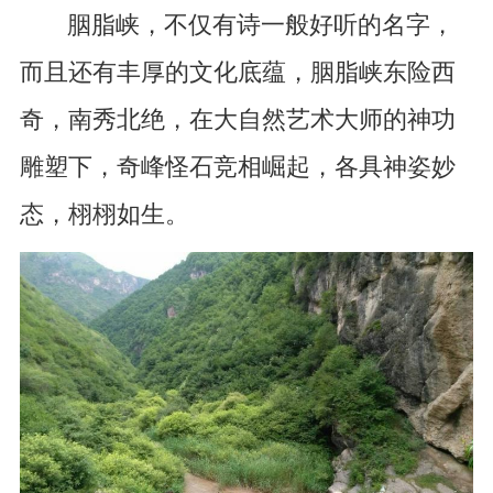
胭脂峡，不仅有诗一般好听的名字，
而且还有丰厚的文化底蕴，胭脂峡东险西
奇，南秀北绝，在大自然艺术大师的神功
雕塑下，奇峰怪石竞相崛起，各具神姿妙
态，栩栩如生。