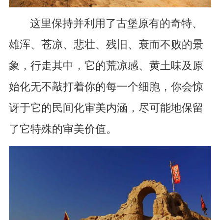
这里保持并利用了古堡原有的奇特、
雄浑、苍凉、悲壮、残旧、衰而不败的景
象，行走其中，它的荒凉感、黄土味及原
始化无不敲打着你的每一个细胞，你会惊
讶于它的民间化审美内涵，尽可能地保留
了它特殊的审美价值。