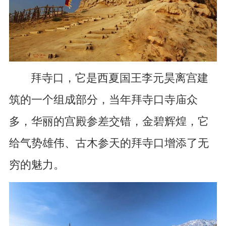
拜寺口，它是西夏国王李元昊离宫建
筑的一个组成部分，当年拜寺口寺庙众
多，华丽的宫殿参差交错，金碧辉煌，它
给气势雄伟、古木参天的拜寺口增添了无
穷的魅力。