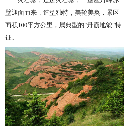
火石寨，走进火石寨，一座座丹峰赤
壁迎面而来，造型独特，美轮美奂，景区
面积100平方公里，属典型的"丹霞地貌"特
征。