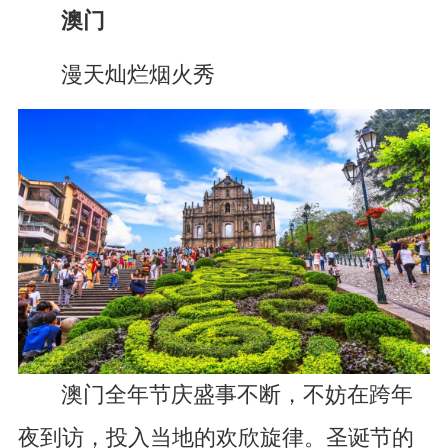
澳门
漫天灿烂烟火秀
澳门全年节庆盛事不断，不妨在跨年
夜到访，投入当地的欢欣旋律。圣诞节的