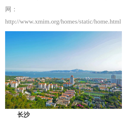
网：
http://www.xmim.org/homes/static/home.html
长沙