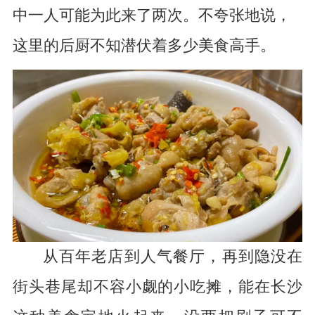
中一人可能为此来了两次。不夸张地说，
这里的后厨不知潜伏着多少美食高手。
从百年老店到人气餐厅，再到隐没在
街头巷尾却不容小觑的小吃摊，能在长沙