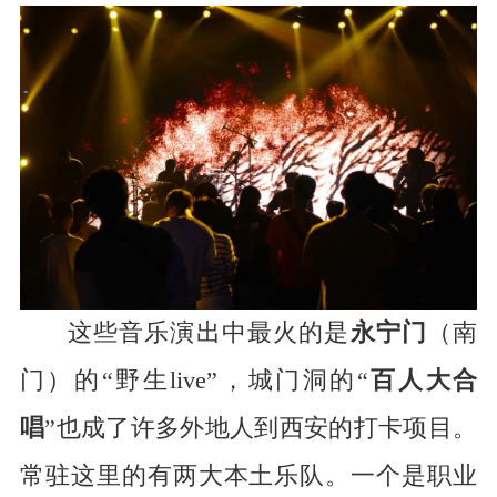
这些音乐演出中最火的是
永宁门
（南
门）的“野生live”，城门洞的“
百人大合
唱
”也成了许多外地人到西安的打卡项目。
常驻这里的有两大本土乐队。一个是职业