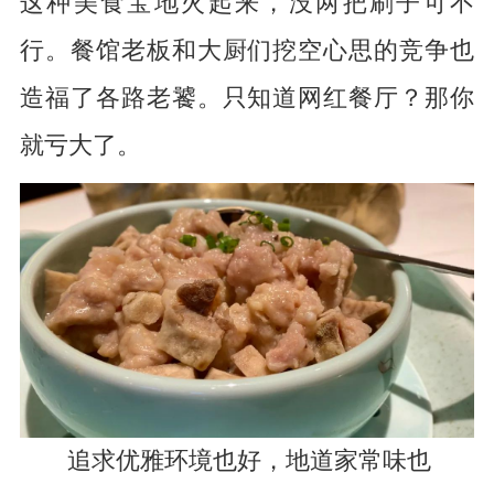
这种美食宝地火起来，没两把刷子可不
行。餐馆老板和大厨们挖空心思的竞争也
造福了各路老饕。只知道网红餐厅？那你
就亏大了。
追求优雅环境也好，地道家常味也