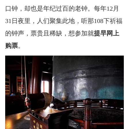
口钟，却也是年纪过百的老钟。每年12月
31日夜里，人们聚集此地，听那108下祈福
的钟声，票贵且稀缺，想参加就
提早网上
购票
。