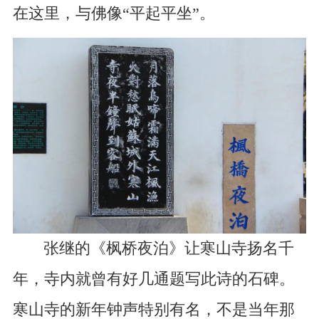
在这里，与佛像“平起平坐”。
张继的《枫桥夜泊》让寒山寺扬名千
年，寺内就曾有好几通题写此诗的石碑。
寒山寺的新年钟声特别有名，不是当年那