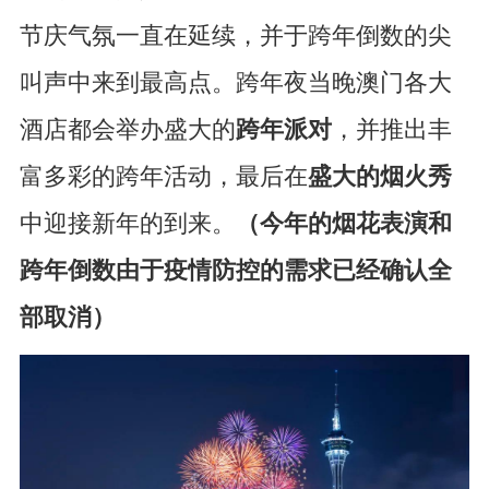
节庆气氛一直在延续，并于跨年倒数的尖
叫声中来到最高点。跨年夜当晚澳门各大
酒店都会举办盛大的
跨年派对
，并推出丰
富多彩的跨年活动，最后在
盛大的烟火秀
中迎接新年的到来。
（今年的烟花表演和
跨年倒数由于疫情防控的需求已经确认全
部取消）