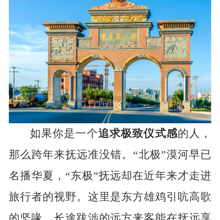
如果你是一个
追求极致仪式感
的人，
那么跨年来抚远准没错。“北极”漠河早已
名播华夏，“东极”抚远却在近年来才走进
旅行者的视野。这里是东方雄鸡引吭高歌
的坚喙，长途跋涉的远方来客能在抚远享