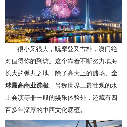
很小又很大，既摩登又古朴，澳门绝
对值得你的到访。这个靠着不断努力填海
长大的弹丸之地，除了高大上的赌场、
全
球最高商业蹦极
、号称世界上最壮观的水
上会演等非一般的娱乐体验外，还藏有四
百多年深厚的中西文化底蕴。