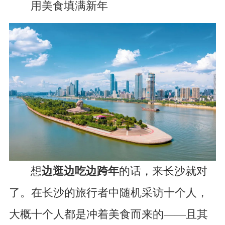
用美食填满新年
想
边逛边吃边跨年
的话，来长沙就对
了。在长沙的旅行者中随机采访十个人，
大概十个人都是冲着美食而来的——且其