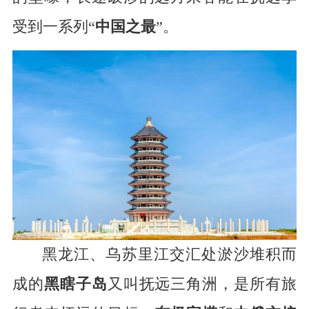
受到一系列“
中国之最
”。
黑龙江、乌苏里江交汇处淤沙堆积而
成的
黑瞎子岛
又叫抚远三角洲，是所有旅