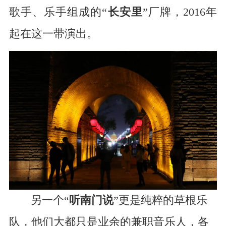
歌手、乐手组成的“
长安里
”厂牌，2016年
起在这一带演出。
另一个“
听南门说
”更是纯粹的草根乐
队，他们大都只是业余的兼职音乐人，各