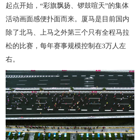
起点开始，“彩旗飘扬、锣鼓喧天”的集体
活动画面感便扑面而来。厦马是目前国内
除了北马、上马之外第三个只有全程马拉
松的比赛，每年赛事规模控制在3万人左
右。