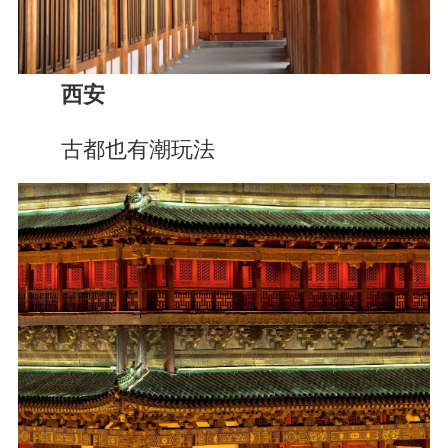
西安
古都也有潮玩法