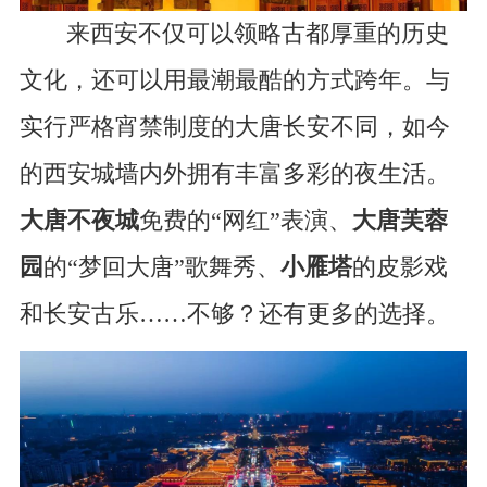
来西安不仅可以领略古都厚重的历史
文化，还可以用最潮最酷的方式跨年。与
实行严格宵禁制度的大唐长安不同，如今
的西安城墙内外拥有丰富多彩的夜生活。
大唐不夜城
免费的“网红”表演、
大唐芙蓉
园
的“梦回大唐”歌舞秀、
小雁塔
的皮影戏
和长安古乐……不够？还有更多的选择。