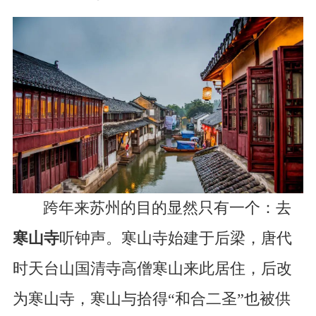
跨年来苏州的目的显然只有一个：去
寒山寺
听钟声。寒山寺始建于后梁，唐代
时天台山国清寺高僧寒山来此居住，后改
为寒山寺，寒山与拾得“和合二圣”也被供