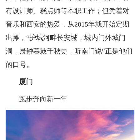
有设计师、糕点师等本职工作；但凭着对
音乐和西安的热爱，从2015年就开始定期
出摊，“护城河畔长安城，城内门外城门
洞，晨钟暮鼓千秋史，听南门说”正是他们
的口号。
厦门
跑步奔向新一年