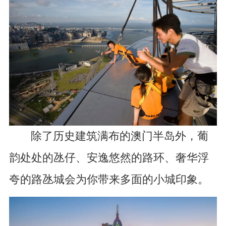
除了历史建筑满布的澳门半岛外，葡
韵处处的氹仔、安逸悠然的路环、奢华浮
夸的路氹城会为你带来多面的小城印象。