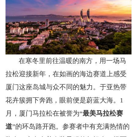
在寒冬里前往温暖的南方，用一场马
拉松迎接新年，在如画的海边赛道上感受
厦门这座岛城与众不同的魅力。于亚热带
花卉簇拥下奔跑，眼前便是蔚蓝大海。1
月，厦门马拉松在被誉为“
最美马拉松赛
道
”的环岛路开跑。参赛者中有充满热情的