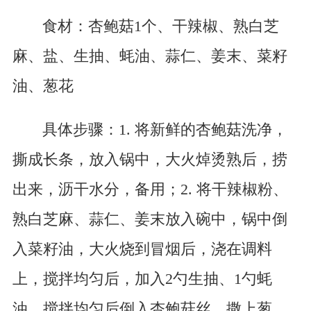
食材：杏鲍菇1个、干辣椒、熟白芝
麻、盐、生抽、蚝油、蒜仁、姜末、菜籽
油、葱花
具体步骤：1. 将新鲜的杏鲍菇洗净，
撕成长条，放入锅中，大火焯烫熟后，捞
出来，沥干水分，备用；2. 将干辣椒粉、
熟白芝麻、蒜仁、姜末放入碗中，锅中倒
入菜籽油，大火烧到冒烟后，浇在调料
上，搅拌均匀后，加入2勺生抽、1勺蚝
油，搅拌均匀后倒入杏鲍菇丝，撒上葱