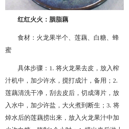
红红火火：胭脂藕
食材：火龙果半个、莲藕、白糖、蜂
蜜
具体步骤：1. 将火龙果去皮，放入榨
汁机中，加少许水，搅打成汁，备用；2.
莲藕清洗干净，刮去皮后，切成薄片，放
入水中，加少许盐，大火煮到断生；3. 将
焯水后的莲藕捞出来，放入火龙果汁中加