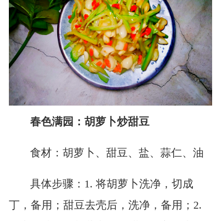
春色满园：胡萝卜炒甜豆
食材：胡萝卜、甜豆、盐、蒜仁、油
具体步骤：1. 将胡萝卜洗净，切成
丁，备用；甜豆去壳后，洗净，备用；2.