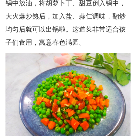
锅中放油，将胡萝卜丁、甜豆倒入锅中，
大火爆炒熟后，加入盐、蒜仁调味，翻炒
均匀后就可以出锅啦。这道菜非常适合孩
子们食用，寓意春色满园。