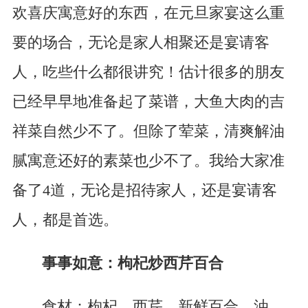
欢喜庆寓意好的东西，在元旦家宴这么重
要的场合，无论是家人相聚还是宴请客
人，吃些什么都很讲究！估计很多的朋友
已经早早地准备起了菜谱，大鱼大肉的吉
祥菜自然少不了。但除了荤菜，清爽解油
腻寓意还好的素菜也少不了。我给大家准
备了4道，无论是招待家人，还是宴请客
人，都是首选。
事事如意：枸杞炒西芹百合
食材：枸杞、西芹、新鲜百合、油、