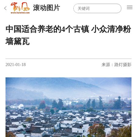
滚动图片
中国适合养老的4个古镇 小众清净粉
墙黛瓦
2021-01-18
来源：路灯摄影