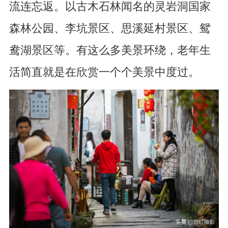
流连忘返。以古木石林闻名的灵岩洞国家
森林公园、李坑景区、思溪延村景区、鸳
鸯湖景区等。有这么多美景环绕，老年生
活简直就是在欣赏一个个美景中度过。