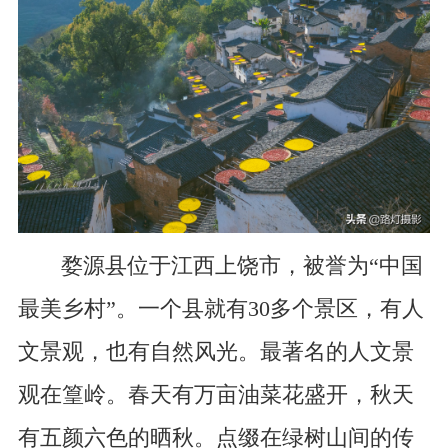
婺源县位于江西上饶市，被誉为“中国
最美乡村”。一个县就有30多个景区，有人
文景观，也有自然风光。最著名的人文景
观在篁岭。春天有万亩油菜花盛开，秋天
有五颜六色的晒秋。点缀在绿树山间的传