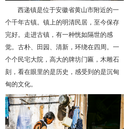
西递镇是位于安徽省黄山市附近的一
个千年古镇。镇上的明清民居，至今保存
完好。走进古镇，有一种恍如隔世的感
觉。古朴、田园、清新，环绕在四周。一
个个民宅大院，高大的牌坊门匾，木雕石
刻，看在眼里的是历史，感受到的是沉甸
甸的文化。