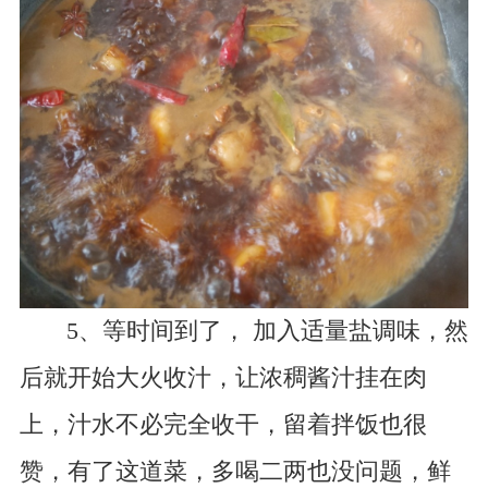
5、等时间到了， 加入适量盐调味，然
后就开始大火收汁，让浓稠酱汁挂在肉
上，汁水不必完全收干，留着拌饭也很
赞，有了这道菜，多喝二两也没问题，鲜