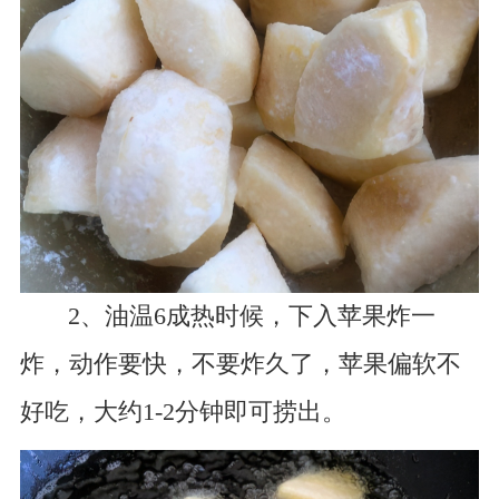
2、油温6成热时候，下入苹果炸一
炸，动作要快，不要炸久了，苹果偏软不
好吃，大约1-2分钟即可捞出。