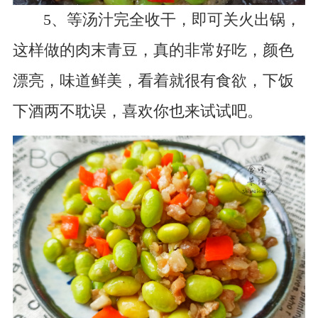
5、等汤汁完全收干，即可关火出锅，
这样做的肉末青豆，真的非常好吃，颜色
漂亮，味道鲜美，看着就很有食欲，下饭
下酒两不耽误，喜欢你也来试试吧。