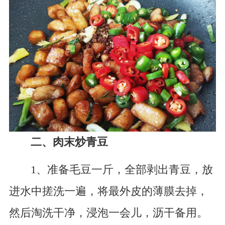
二、肉末炒青豆
1、准备毛豆一斤，全部剥出青豆，放
进水中搓洗一遍，将最外皮的薄膜去掉，
然后淘洗干净，浸泡一会儿，沥干备用。