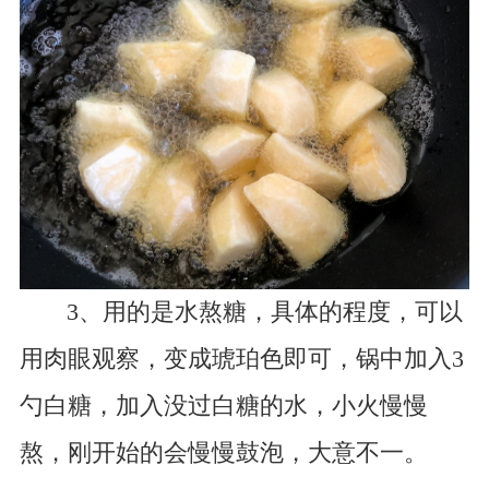
3、用的是水熬糖，具体的程度，可以
用肉眼观察，变成琥珀色即可，锅中加入3
勺白糖，加入没过白糖的水，小火慢慢
熬，刚开始的会慢慢鼓泡，大意不一。