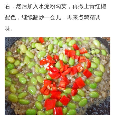
右，然后加入水淀粉勾芡，再撒上青红椒
配色，继续翻炒一会儿，再来点鸡精调
味。