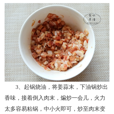
3、起锅烧油，将姜蒜末，下油锅炒出
香味，接着倒入肉末，煸炒一会儿，火力
太多容易粘锅，中小火即可，炒至肉末变