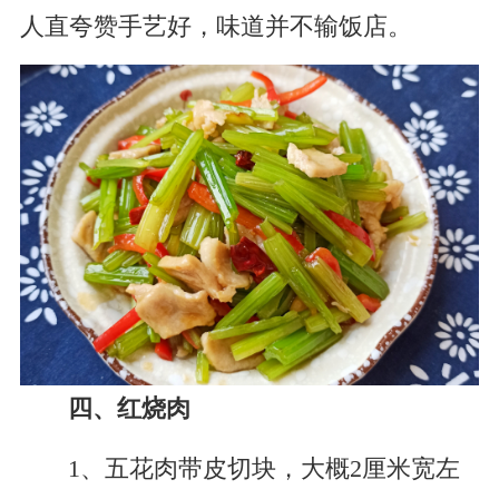
人直夸赞手艺好，味道并不输饭店。
四、红烧肉
1、五花肉带皮切块，大概2厘米宽左