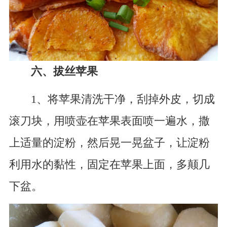
六、拔丝苹果
1、将苹果清洗干净，刮掉外皮，切成
滚刀块，用喷壶在苹果表面喷一遍水，撒
上适量的淀粉，然后晃一晃盆子，让淀粉
利用水的黏性，固定在苹果上面，多颠几
下盆。