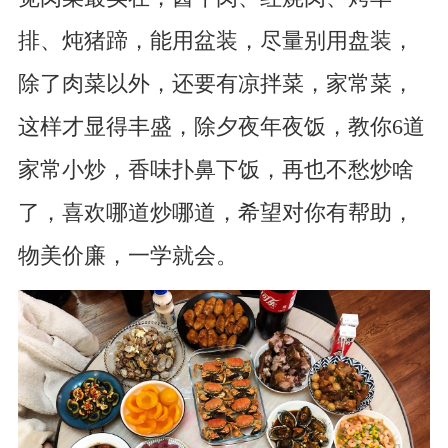
排、炖猪蹄，能用盆装，尽量别用盘装，
除了肉菜以外，还要有凉拌菜，家常菜，
这样才显得丰盛，除夕夜年夜饭，教你6道
家常小炒，香味扑鼻下饭，再也不愁炒啥
了，喜欢哪道炒哪道，希望对你有帮助，
物美价廉，一学就会。