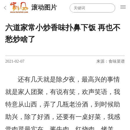
滚动图片
六道家常小炒香味扑鼻下饭 再也不
愁炒啥了
2021-02-07
来源：食味菜谱
还有几天就是除夕夜，最高兴的事情
就是家人团聚，有说有笑，欢声笑语，我
特意从山西，弄了几瓶老汾酒，到时候助
助兴，除了好酒，还要有一桌好菜，我感
觉肉菜最实在，酱牛肉、红烧肉、烤羊