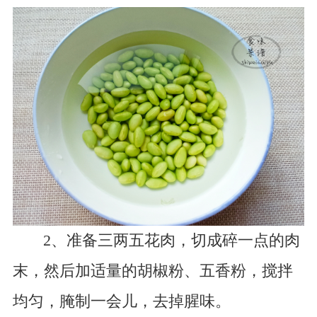
2、准备三两五花肉，切成碎一点的肉
末，然后加适量的胡椒粉、五香粉，搅拌
均匀，腌制一会儿，去掉腥味。