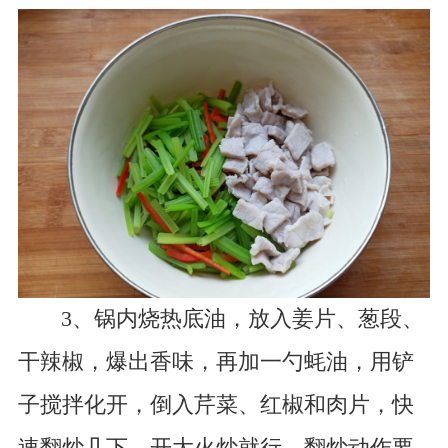
3、锅内烧热底油，放入姜片、葱段、
干辣椒，爆出香味，再加一勺蚝油，用铲
子搅拌化开，倒入芹菜、红椒和肉片，快
速翻炒几下，开大火炒就行，翻炒动作要