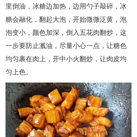
里倒油，冰糖边加热，边用勺子敲碎，冰
糖会融化，翻起大泡，开始微微泛黄，泡
泡变小，颜色加深，倒入五花肉翻炒，这
一步要防止溅油，尽量小心一点，让糖色
均匀裹在肉上，开中小火翻炒，让肉皮均
匀上色。