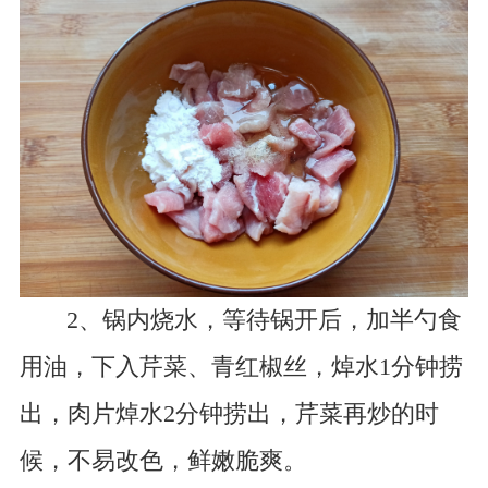
2、锅内烧水，等待锅开后，加半勺食
用油，下入芹菜、青红椒丝，焯水1分钟捞
出，肉片焯水2分钟捞出，芹菜再炒的时
候，不易改色，鲜嫩脆爽。