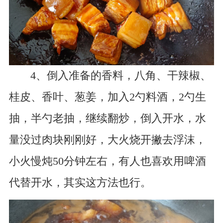
4、倒入准备的香料，八角、干辣椒、
桂皮、香叶、葱姜，加入2勺料酒，2勺生
抽，半勺老抽，继续翻炒，倒入开水，水
量没过肉块刚刚好，大火烧开撇去浮沫，
小火慢炖50分钟左右，有人也喜欢用啤酒
代替开水，其实这方法也行。