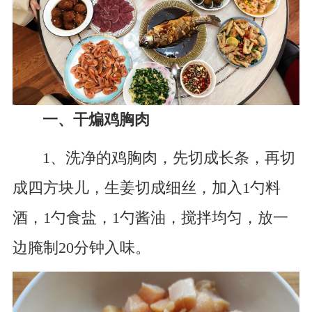
一、干煸鸡胸肉
1、洗净的鸡胸肉，先切成长条，再切
成四方块儿，生姜切成细丝，加入1勺料
酒，1勺食盐，1勺酱油，搅拌均匀，放一
边腌制20分钟入味。