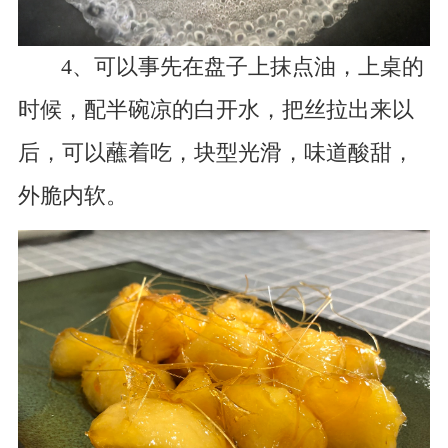
4、可以事先在盘子上抹点油，上桌的
时候，配半碗凉的白开水，把丝拉出来以
后，可以蘸着吃，块型光滑，味道酸甜，
外脆内软。