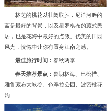
林芝的桃花以壮阔取胜，尼洋河畔的
蓝是最好的背景，以及星罗棋布的藏式民
居，也是花海中最好的点缀。优美的田园
风光，恍惚中让你有置身江南之感。
最佳旅行时间：
春秋两季
春天推荐景点：
鲁朗林海、巴松措、
雅鲁藏布大峡谷、色季拉公园、波密桃花
沟