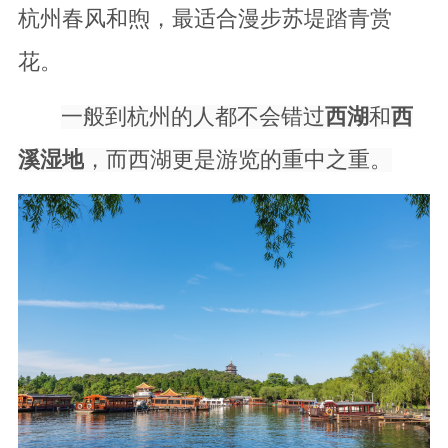
杭州春风和煦，最适合漫步苏堤踏青赏
花。
一般到杭州的人都不会错过
西湖
和
西
溪湿地
，而西湖更是游览的重中之重。