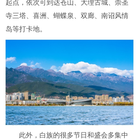
起点，依次可到达苍山、大理古城、崇圣
寺三塔、喜洲、蝴蝶泉、双廊、南诏风情
岛等打卡地。
此外，白族的很多节日和盛会多集中