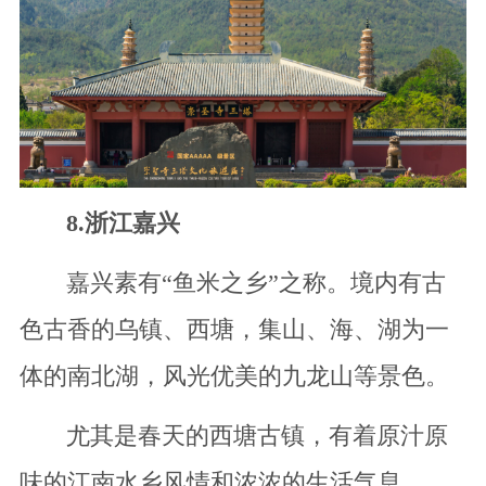
8.浙江嘉兴
嘉兴素有“鱼米之乡”之称。境内有古
色古香的乌镇、西塘，集山、海、湖为一
体的南北湖，风光优美的九龙山等景色。
尤其是春天的西塘古镇，有着原汁原
味的江南水乡风情和浓浓的生活气息。