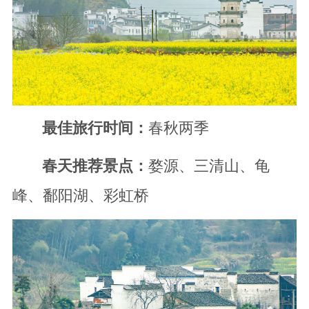
最佳旅行时间：
春秋两季
春天推荐景点：
婺源、三清山、龟
峰、鄱阳湖、彩虹桥