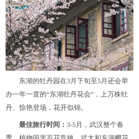
东湖的牡丹园在3月下旬至5月还会举
办一年一度的“东湖牡丹花会”，上万株牡
丹、惊艳登场，花开似锦。
最佳旅行时间：
3-5月，武汉整个春
季，植物园里百花竞艳，武大和东湖樱花