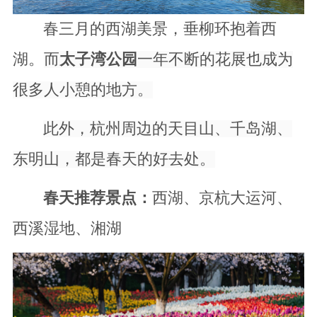
春三月的西湖美景，垂柳环抱着西
湖。
而
太子湾公园
一年不断的花展也成为
很多人小憩的地方。
此外，杭州周边的天目山、千岛湖、
东明山，都是春天的好去处。
春天推荐景点：
西湖、京杭大运河、
西溪湿地、湘湖