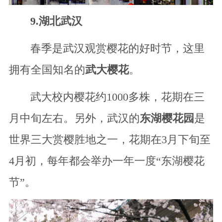
9.湖北武汉
春季是武汉观赏樱花的好时节，这里
拥有全国知名的
武大樱花
。
武大校内樱花约1000多株，花期在三
月中旬左右。另外，武汉的
东湖樱花园
是
世界三大赏樱胜地之一，花期在3月下旬至
4月初，每年都会举办一年一度“东湖樱花
节”。