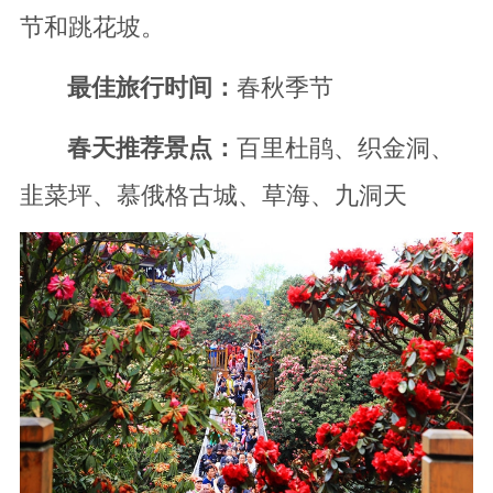
节和跳花坡。
最佳旅行时间：
春秋季节
春天推荐景点：
百里杜鹃、织金洞、
韭菜坪、慕俄格古城、草海、九洞天