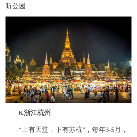
听公园
6.浙江杭州
“上有天堂，下有苏杭”，每年3-5月，