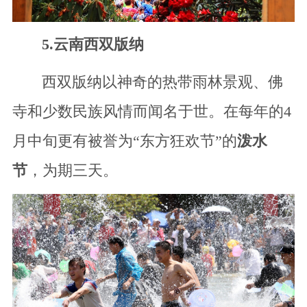
5.云南西双版纳
西双版纳以神奇的热带雨林景观、佛
寺和少数民族风情而闻名于世。在每年的4
月中旬更有被誉为“东方狂欢节”的
泼水
节
，为期三天。