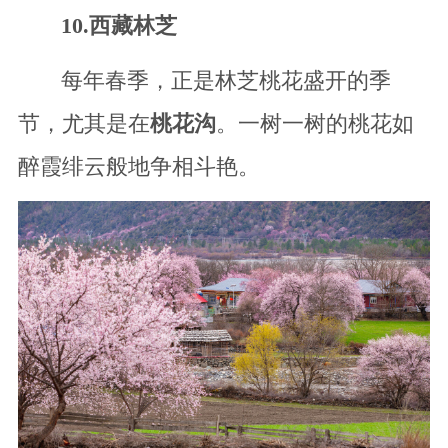
10.西藏林芝
每年春季，正是林芝桃花盛开的季
节，尤其是在
桃花沟
。一树一树的桃花如
醉霞绯云般地争相斗艳。