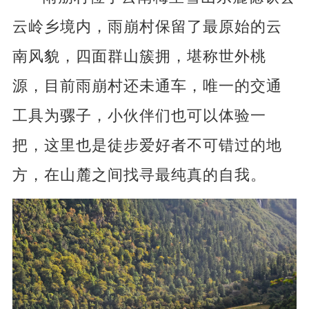
云岭乡境内，雨崩村保留了最原始的云
南风貌，四面群山簇拥，堪称世外桃
源，目前雨崩村还未通车，唯一的交通
工具为骡子，小伙伴们也可以体验一
把，这里也是徒步爱好者不可错过的地
方，在山麓之间找寻最纯真的自我。