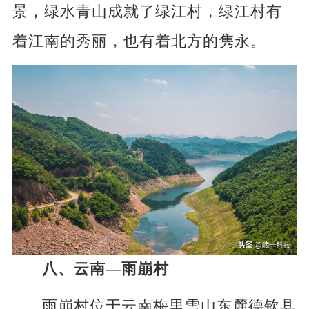
景，绿水青山成就了绿江村，绿江村有
着江南的秀丽，也有着北方的隽永。
八、云南—雨崩村
雨崩村位于云南梅里雪山东麓德钦县