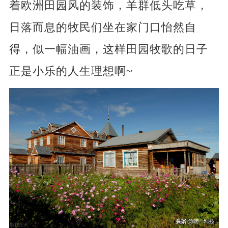
着欧洲田园风的装饰，羊群低头吃草，
日落而息的牧民们坐在家门口怡然自
得，似一幅油画，这样田园牧歌的日子
正是小乐的人生理想啊~