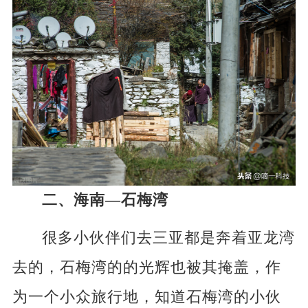
二、海南—石梅湾
很多小伙伴们去三亚都是奔着亚龙湾
去的，石梅湾的的光辉也被其掩盖，作
为一个小众旅行地，知道石梅湾的小伙