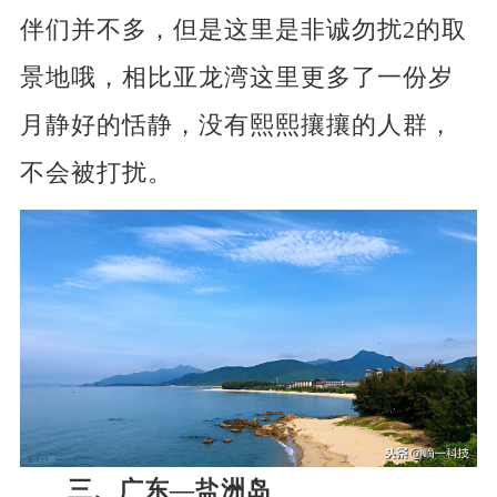
伴们并不多，但是这里是非诚勿扰2的取
景地哦，相比亚龙湾这里更多了一份岁
月静好的恬静，没有熙熙攘攘的人群，
不会被打扰。
三、广东—盐洲岛