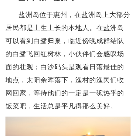
盐洲岛位于惠州，在盐洲岛上大部分
居民都是土生土长的本地人。在盐洲岛
可以看到白鹭归巢，临近傍晚成群结队
的白鹭飞回红树林，小伙伴们会感叹场
面的壮观；白沙码头是观看日落最佳的
地点，太阳余晖落下，渔村的渔民们收
网回家，等待他们的一定是一碗热乎的
饭菜吧，生活总是平凡得那么美好。