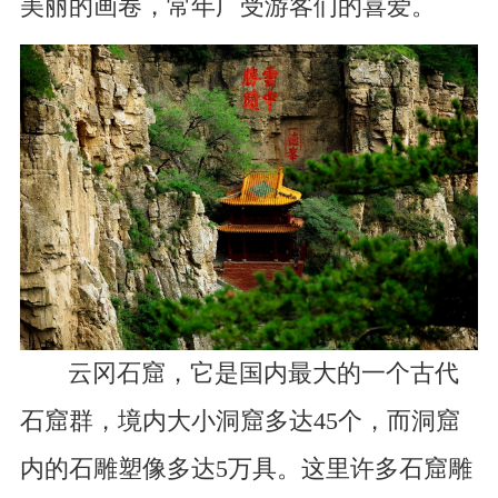
美丽的画卷，常年广受游客们的喜爱。
云冈石窟，它是国内最大的一个古代
石窟群，境内大小洞窟多达45个，而洞窟
内的石雕塑像多达5万具。这里许多石窟雕