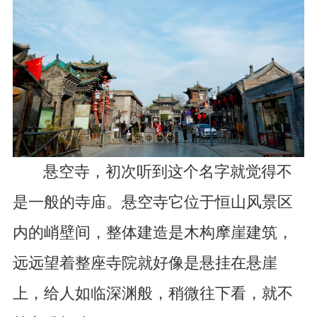
悬空寺，初次听到这个名字就觉得不
是一般的寺庙。悬空寺它位于恒山风景区
内的峭壁间，整体建造是木构摩崖建筑，
远远望着整座寺院就好像是悬挂在悬崖
上，给人如临深渊般，稍微往下看，就不