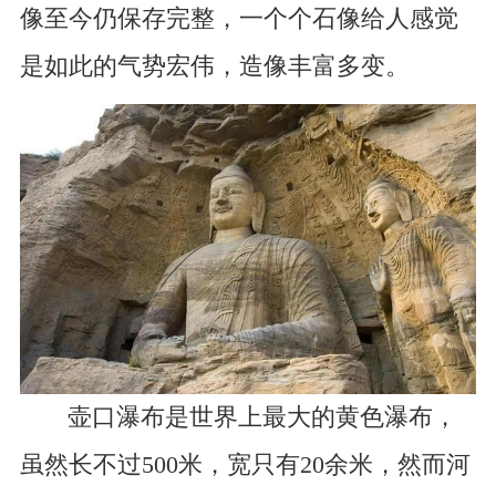
像至今仍保存完整，一个个石像给人感觉
是如此的气势宏伟，造像丰富多变。
壶口瀑布是世界上最大的黄色瀑布，
虽然长不过500米，宽只有20余米，然而河