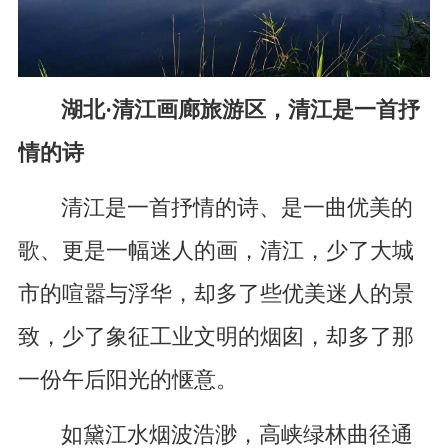
湖北·清江画廊旅游区，清江是一首抒
情的诗
清江是一首抒情的诗、是一曲优美的
歌、更是一幅迷人的画，清江，少了大城
市的喧嚣与浮华，却多了些优美迷人的景
致，少了象征工业文明的烟囱，却多了那
一份午后阳光的惬意。
如黛江水烟波浩渺，高峡绿林曲径通