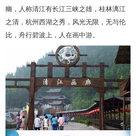
幽，人称清江有长江三峡之雄，桂林漓江
之清，杭州西湖之秀，风光无限，无与伦
比，舟行碧波上，人在画中游。