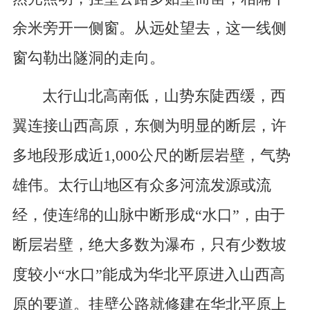
余米旁开一侧窗。从远处望去，这一线侧
窗勾勒出隧洞的走向。
太行山北高南低，山势东陡西缓，西
翼连接山西高原，东侧为明显的断层，许
多地段形成近1,000公尺的断层岩壁，气势
雄伟。太行山地区有众多河流发源或流
经，使连绵的山脉中断形成“水口”，由于
断层岩壁，绝大多数为瀑布，只有少数坡
度较小“水口”能成为华北平原进入山西高
原的要道。挂壁公路就修建在华北平原上