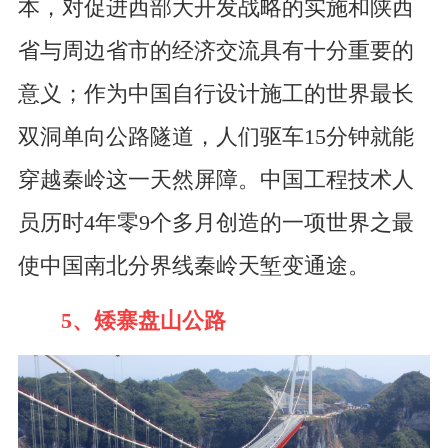
本，对促进西部大开发战略的实施和陕西
省与周边省市的经济交流具有十分重要的
意义；作为中国自行设计施工的世界最长
双洞单向公路隧道，人们驱车15分钟就能
穿越秦岭这一天然屏障。中国工程技术人
员历时4年零9个多月创造的一项世界之最
使中国南北分界线秦岭天堑变通途。
5、矮寨盘山公路