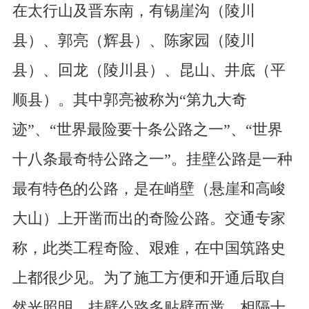
在太行山及晋东南，有锡崖沟（陵川
县）、郭亮（辉县）、陈家园（陵川
县）、回龙（陵川县）、昆山、井底（平
顺县）。其中郭亮被称为“第九大奇
迹”、“世界最险要十条公路之一”、“世界
十八条最奇特公路之一”。挂壁公路是一种
最有特色的公路，是在峭壁（悬崖和高峻
大山）上开凿而出的奇险公路。交通专家
称，此类工程奇险、艰难，在中国筑路史
上都很少见。为了施工方便和开通后取自
然光照明，挂壁公路多贴壁而凿，相隔十