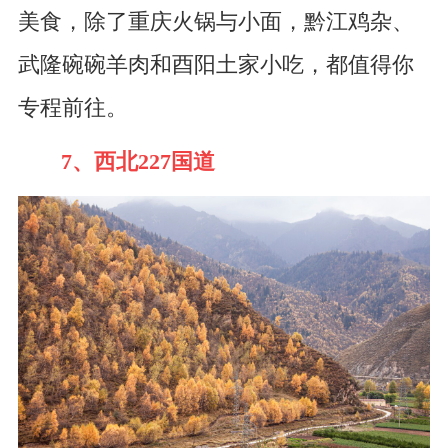
美食，除了重庆火锅与小面，黔江鸡杂、
武隆碗碗羊肉和酉阳土家小吃，都值得你
专程前往。
7、西北227国道