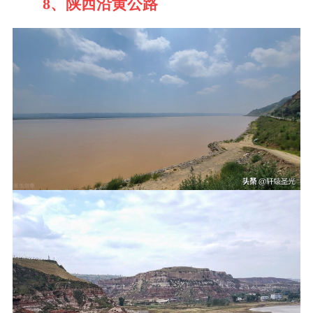
8、陕西沿黄公路