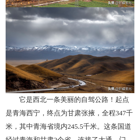
它是西北一条美丽的自驾公路！起点
是青海西宁，终点为甘肃张掖，全程347千
米，其中青海省境内245.5千米。这条国道
经过青海和甘肃2个省，连接了大通、门