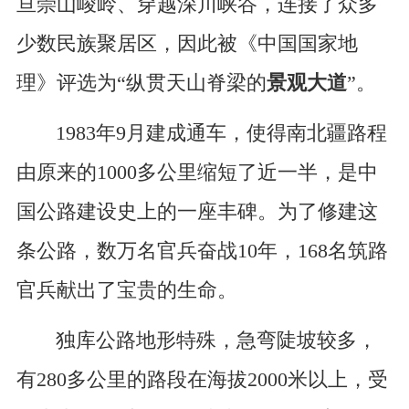
亘崇山峻岭、穿越深川峡谷，连接了众多
少数民族聚居区，因此被《中国国家地
理》评选为“纵贯天山脊梁的
景观大道
”。
1983年9月建成通车，使得南北疆路程
由原来的1000多公里缩短了近一半，是中
国公路建设史上的一座丰碑。为了修建这
条公路，数万名官兵奋战10年，168名筑路
官兵献出了宝贵的生命。
独库公路地形特殊，急弯陡坡较多，
有280多公里的路段在海拔2000米以上，受