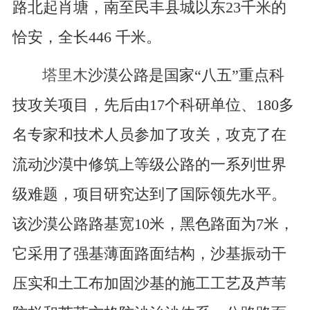
路北起肖塘，南至民丰县城以东23千米的
恰安，全长446 千米。
塔里木
沙漠公路是国家“八五”重点科
技攻关项目，先后由17个科研单位、180多
名专家和技术人员参加了攻关，攻克了在
流动沙漠中修筑上等级公路的一系列世界
级难题，项目研究达到了国际领先水平。
该沙漠公路路基宽10米，黑色路面为7米，
它采用了强基薄面路面结构，沙基振动干
压实和土工布加固沙基的施工工艺及芦苇