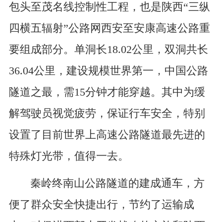
包头至茂名线控制性工程，也是陕西“三纵
四横五辐射”公路网西安至安康高速公路重
要组成部分。单洞长18.02公里，双洞共长
36.04公里，建设规模世界第一，中国公路
隧道之最，需15分钟才能穿越。其中为缓
解驾驶员视觉疲劳，保证行车安全，特别
设置了目前世界上高速公路隧道最先进的
特殊灯光带，值得一去。
秦岭终南山公路隧道的建成通车，方
便了群众安全快捷出行，节约了运输成