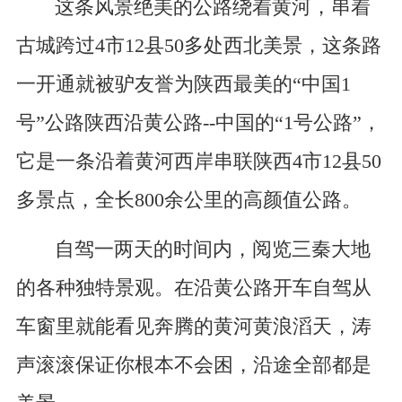
这条风景绝美的公路绕着黄河，串着
古城跨过4市12县50多处西北美景，这条路
一开通就被驴友誉为陕西最美的“中国1
号”公路陕西沿黄公路--中国的“1号公路”，
它是一条沿着黄河西岸串联陕西4市12县50
多景点，全长800余公里的高颜值公路。
自驾一两天的时间内，阅览三秦大地
的各种独特景观。在沿黄公路开车自驾从
车窗里就能看见奔腾的黄河黄浪滔天，涛
声滚滚保证你根本不会困，沿途全部都是