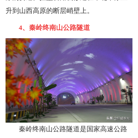
升到山西高原的断层峭壁上。
4、秦岭终南山公路隧道
秦岭终南山公路隧道是国家高速公路