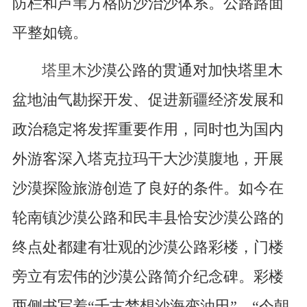
防栏和芦苇方格防沙治沙体系。公路路面
平整如镜。
塔里木
沙漠公路的贯通对加快塔里木
盆地油气勘探开发、促进新疆经济发展和
政治稳定将发挥重要作用，同时也为国内
外游客深入塔克拉玛干大沙漠腹地，开展
沙漠探险旅游创造了良好的条件。如今在
轮南镇沙漠公路和民丰县恰安沙漠公路的
终点处都建有壮观的沙漠公路彩楼，门楼
旁立有宏伟的沙漠公路简介纪念碑。彩楼
两侧书写着“千古梦想沙海变油田”、“今朝