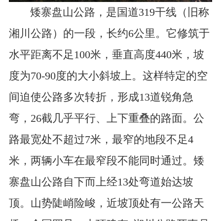
矮寨盘山公路，是国道319干线（旧称
湘川公路）的一段，长约6公里。它修筑于
水平距离不足100米，垂直高度440米，坡
度为70-90度的大小斜坡上。这样特定的空
间迫使公路多次转折，形成13道锐角急
弯，26截几乎平行、上下重叠的路面。公
路最宽处不超过7米，最窄的地段不足4
米，两辆小车在最窄段不能同时通过。矮
寨盘山公路自下而上经13处弯道始达坡
顶。山势陡峭险峻，近坡顶处有一公路天