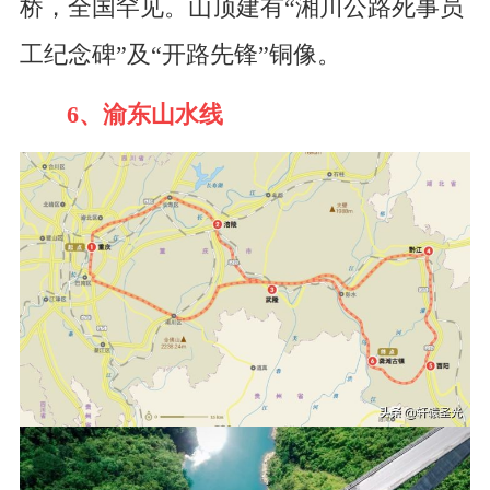
桥，全国罕见。山顶建有“湘川公路死事员
工纪念碑”及“开路先锋”铜像。
6、渝东山水线