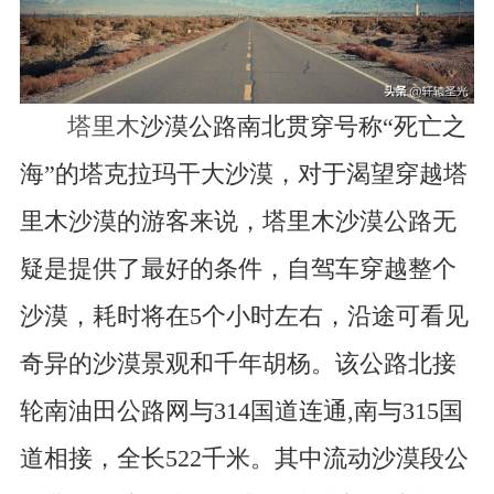
塔里木
沙漠公路南北贯穿号称“死亡之
海”的塔克拉玛干大沙漠，对于渴望穿越塔
里木沙漠的游客来说，塔里木沙漠公路无
疑是提供了最好的条件，自驾车穿越整个
沙漠，耗时将在5个小时左右，沿途可看见
奇异的沙漠景观和千年胡杨。该公路北接
轮南油田公路网与314国道连通,南与315国
道相接，全长522千米。其中流动沙漠段公