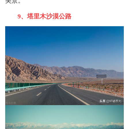
美景。
9、塔里木沙漠公路