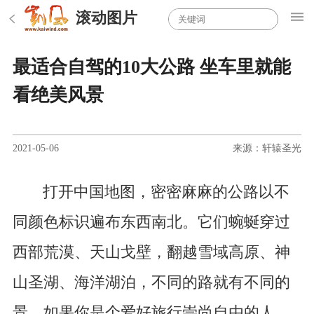
滚动图片
最适合自驾的10大公路 坐车里就能
看绝美风景
2021-05-06
来源：轩辕圣光
打开中国地图，密密麻麻的公路以不
同颜色标识遍布东西南北。它们蜿蜒穿过
西部荒漠、天山戈壁，翻越雪域高原、神
山圣湖、海洋湖泊，不同的路就有不同的
景。如果你是个爱好旅行崇尚自由的人，