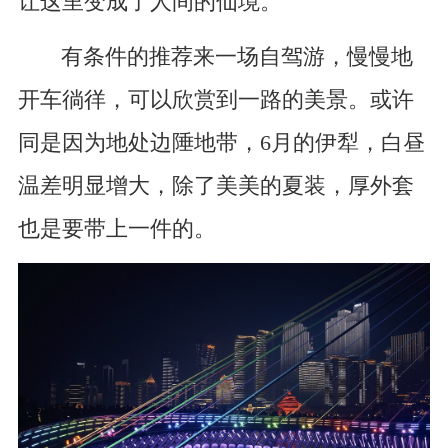
让这里变成了人间的仙境。
有条件的推荐来一场自驾游，慢慢地
开车徜徉，可以欣赏到一路的美景。或许
同是因为地处边陲地带，6月的伊犁，白昼
温差明显增大，除了美美的夏装，厚外套
也是要带上一件的。