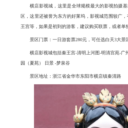
横店影视城，这里是全球规模最大的影视拍摄基
区，这里还被誉为东方的好莱坞，影视城范围较广，
王宫等，如果是初到的游客，建议购买联票，或者单
景区门票：一日游套票280元，可任选白天3大
横店影视城包括秦王宫-清明上河图-明清宫苑-广
园（夏苑） 日景 -梦泉谷
景区地址：浙江省金华市东阳市横店镇秦清路