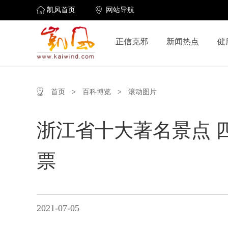
凯风首页
网站导航
正信克邪
新闻热点
健
首页
>
百科博览
>
滚动图片
浙江省十大著名景点 
票
2021-07-05