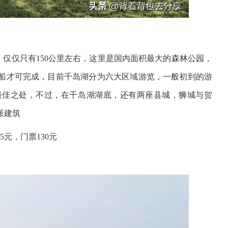
仅仅只有150公里左右，这里是国内面积最大的森林公园，
船才可完成，目前千岛湖分为六大区域游览，一般初到的游
最佳之处，不过，在千岛湖湖底，还有两座县城，狮城与贺
派建筑
元，门票130元