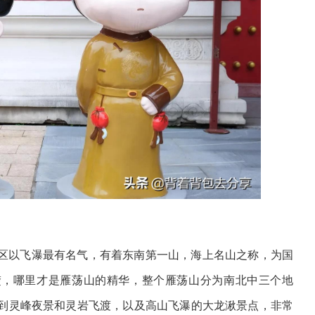
区以飞瀑最有名气，有着东南第一山，海上名山之称，为国
楚，哪里才是雁荡山的精华，整个雁荡山分为南北中三个地
到灵峰夜景和灵岩飞渡，以及高山飞瀑的大龙湫景点，非常