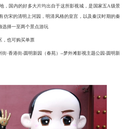
地，国内的好多大片均出自于这所影视城，是国家五A级景
有仿宋的清明上河园，明清风格的皇宫，以及秦汉时期的秦
独选择一至两个景点游玩
景区，也可购买单票
州街·香港街-圆明新园（春苑）--梦外滩影视主题公园-圆明新