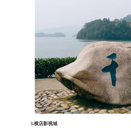
3.横店影视城