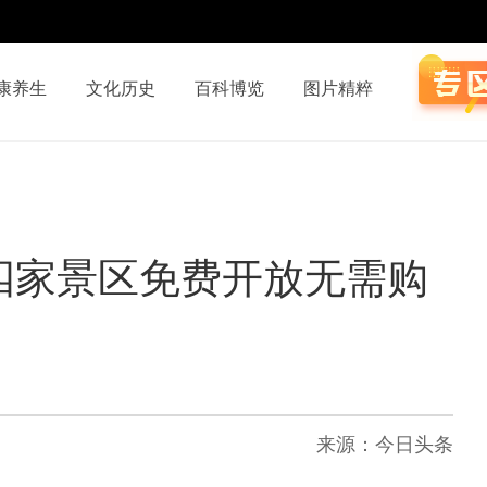
康养生
文化历史
百科博览
图片精粹
四家景区免费开放无需购
来源：今日头条