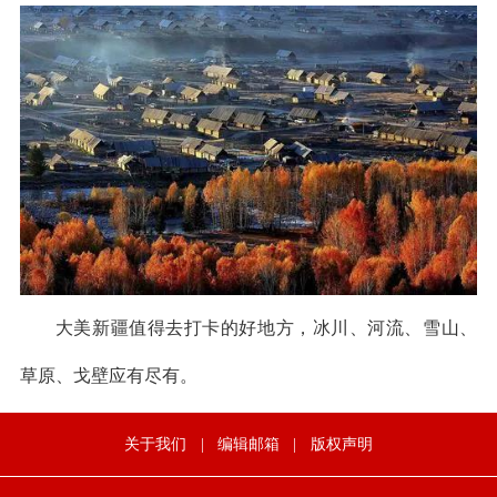
大美新疆值得去打卡的好地方，冰川、河流、雪山、
草原、戈壁应有尽有。
关于我们
|
编辑邮箱
|
版权声明