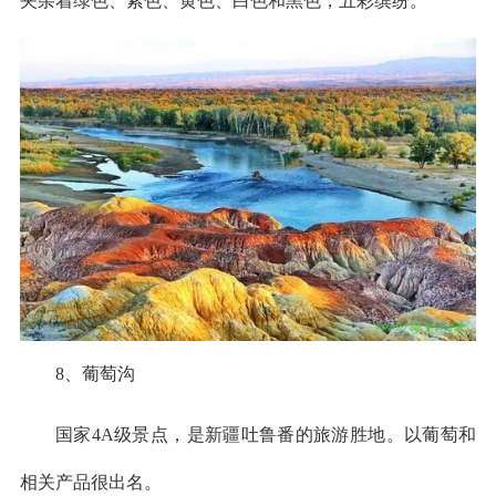
夹杂着绿色、紫色、黄色、白色和黑色，五彩缤纷。
8、葡萄沟
国家4A级景点，是新疆吐鲁番的旅游胜地。以葡萄和
相关产品很出名。