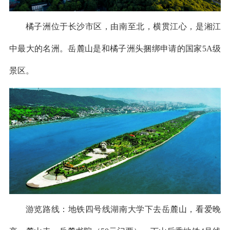
橘子洲位于长沙市区，由南至北，横贯江心，是湘江
中最大的名洲。岳麓山是和橘子洲头捆绑申请的国家5A级
景区。
游览路线：地铁四号线湖南大学下去岳麓山，看爱晚