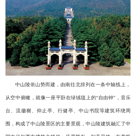
中山陵依山势而建，由南往北排列在一条中轴线上，
从空中俯瞰，就像一座平卧在绿绒毯上的“自由钟”，音乐
台、流徽榭、仰止亭、行健亭、中山书院等建筑环绕周
围，构成了中山陵景区的主要景观，中山陵建筑融汇了中