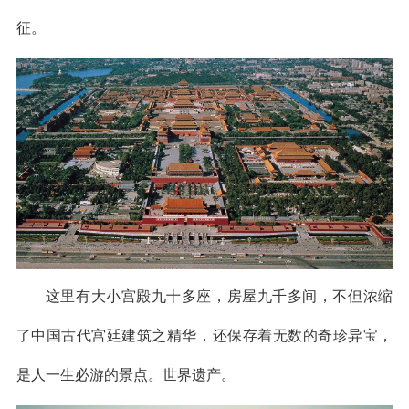
征。
这里有大小宫殿九十多座，房屋九千多间，不但浓缩
了中国古代宫廷建筑之精华，还保存着无数的奇珍异宝，
是人一生必游的景点。世界遗产。