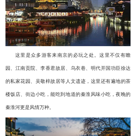
这里是众多游客来南京的必玩之处。这里不仅有瞻
园、江南贡院、李香君故居、乌衣巷、明代开国功臣徐达
的私家花园、吴敬梓故居等人文遗迹，这里还有遍地的茶
楼饭店、街边小吃，能吃到地道的秦淮风味小吃，夜晚的
秦淮河更是风情万种。