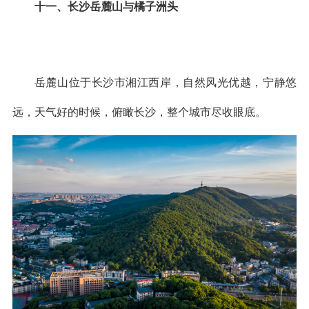
十一、长沙岳麓山与橘子洲头
岳麓山位于长沙市湘江西岸，自然风光优越，宁静悠
远，天气好的时候，俯瞰长沙，整个城市尽收眼底。