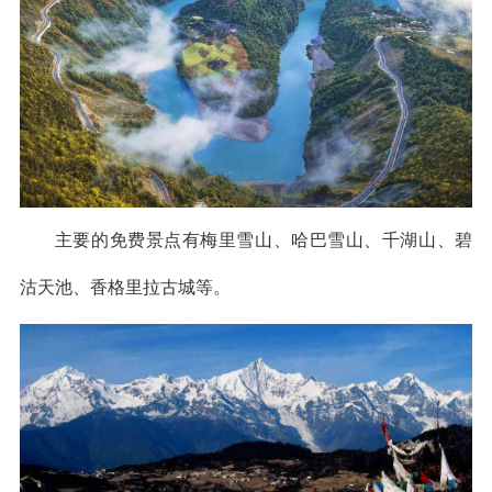
主要的免费景点有梅里雪山、哈巴雪山、千湖山、碧
沽天池、香格里拉古城等。