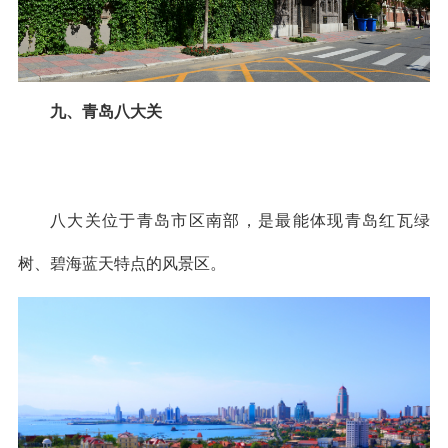
九、青岛八大关
八大关位于青岛市区南部，是最能体现青岛红瓦绿
树、碧海蓝天特点的风景区。