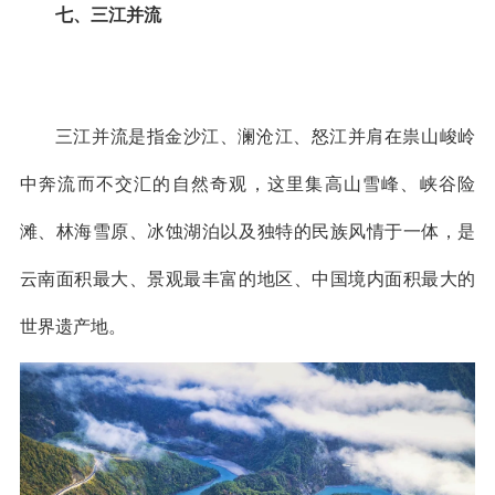
七、三江并流
三江并流是指金沙江、澜沧江、怒江并肩在祟山峻岭
中奔流而不交汇的自然奇观，这里集高山雪峰、峡谷险
滩、林海雪原、冰蚀湖泊以及独特的民族风情于一体，是
云南面积最大、景观最丰富的地区、中国境内面积最大的
世界遗产地。