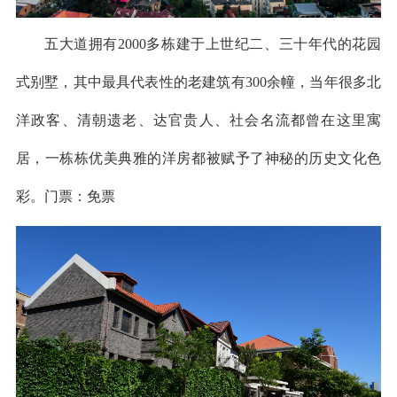
五大道拥有2000多栋建于上世纪二、三十年代的花园
式别墅，其中最具代表性的老建筑有300余幢，当年很多北
洋政客、清朝遗老、达官贵人、社会名流都曾在这里寓
居，一栋栋优美典雅的洋房都被赋予了神秘的历史文化色
彩。门票：免票