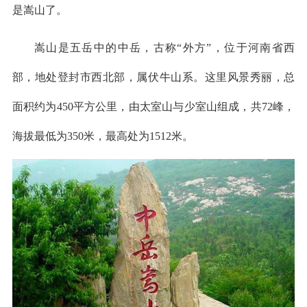
是嵩山了。
嵩山是五岳中的中岳，古称“外方”，位于河南省西
部，地处登封市西北部，属伏牛山系。这里风景秀丽，总
面积约为450平方公里，由太室山与少室山组成，共72峰，
海拔最低为350米，最高处为1512米。