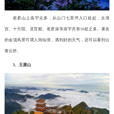
老君山上庙宇众多，从山门七里坪入口处起，太清
宫、十方院、灵官殿、老君庙等庙宇共有16处之多。著名
的金顶风景可谓人间仙境，遇到好的天气，还可以看到云
卷云舒。
3、王屋山