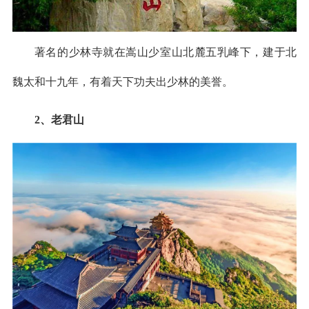
著名的少林寺就在嵩山少室山北麓五乳峰下，建于北
魏太和十九年，有着天下功夫出少林的美誉。
2、老君山