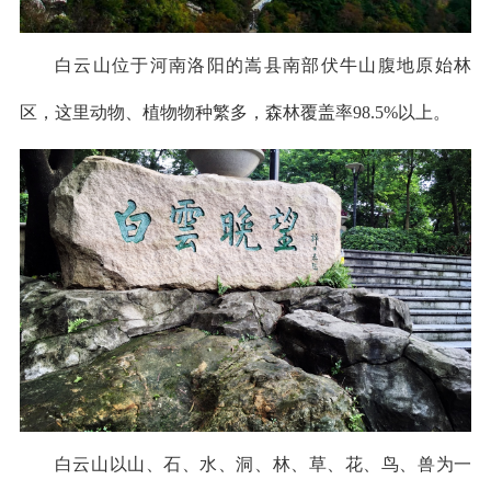
白云山位于河南洛阳的嵩县南部伏牛山腹地原始林
区，这里动物、植物物种繁多，森林覆盖率98.5%以上。
白云山以山、石、水、洞、林、草、花、鸟、兽为一