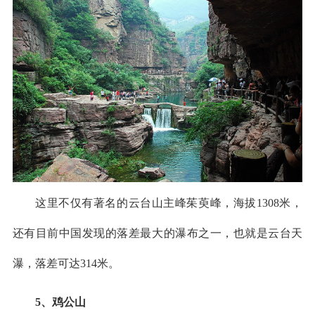
这里不仅有著名的云台山主峰茱萸峰，海拔1308米，
还有目前中国发现的落差最大的瀑布之一，也就是云台天
瀑，落差可达314米。
5、鸡公山