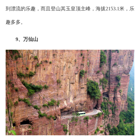
到漂流的乐趣，而且登山其玉皇顶主峰，海拔2153.1米，乐
趣多多。
9、万仙山