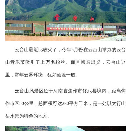
云台山最近比较火了，今年5月份在云台山举办的云台
山音乐节吸引了上万名粉丝。而且顾名思义，云台山这
里，常年云雾环绕，犹如仙境一般。
云台山风景区位于河南省焦作市修武县境内，距离焦
作市区50公里，总面积可达280平方千米，是一处以太行山
岳水景为特色的地方。