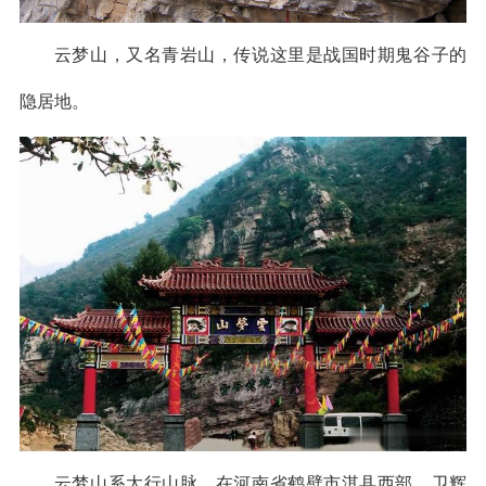
云梦山，又名青岩山，传说这里是战国时期鬼谷子的
隐居地。
云梦山系太行山脉，在河南省鹤壁市淇县西部，卫辉