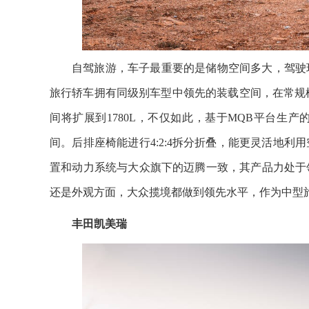
自驾旅游，车子最重要的是储物空间多大，驾驶
旅行轿车拥有同级别车型中领先的装载空间，在常规模
间将扩展到1780L，不仅如此，基于MQB平台生
间。后排座椅能进行4:2:4拆分折叠，能更灵活地
置和动力系统与大众旗下的迈腾一致，其产品力处于
还是外观方面，大众揽境都做到领先水平，作为中型
丰田凯美瑞