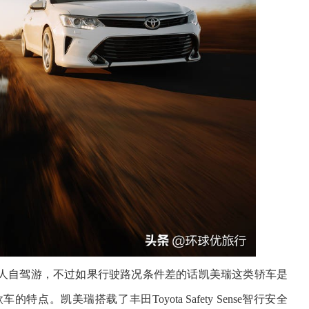
人自驾游，不过如果行驶路况条件差的话凯美瑞这类轿车是
。凯美瑞搭载了丰田Toyota Safety Sense智行安全