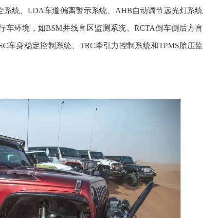
全系统、LDA车道偏离警示系统、AHB自动调节远光灯系统
行车环境，如BSM并线盲区监测系统、RCTA倒车侧后方盲
C车身稳定控制系统、TRC牵引力控制系统和TPMS胎压监