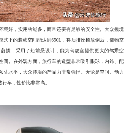
环境好，实用功能多，而且还要有足够的安全性。大众揽境
式下的装载空间能达到650L，将后排座椅放倒后，储物空
产的蔚揽，采用了短前悬设计，能为驾驶室提供更大的驾乘空
利用空间。在外观方面，旅行车的造型非常吸引眼球，内饰、配
领先水平，大众揽境的产品力非常强悍。无论是空间、动力
旅行车，性价比非常高。