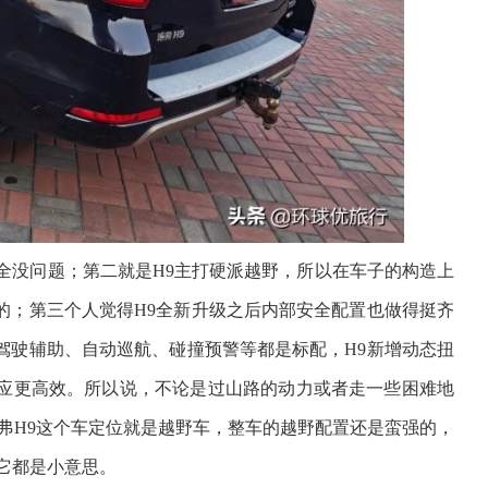
完全没问题；第二就是H9主打硬派越野，所以在车子的构造上
的；第三个人觉得H9全新升级之后内部安全配置也做得挺齐
驾驶辅助、自动巡航、碰撞预警等都是标配，H9新增动态扭
应更高效。所以说，不论是过山路的动力或者走一些困难地
弗H9这个车定位就是越野车，整车的越野配置还是蛮强的，
对它都是小意思。