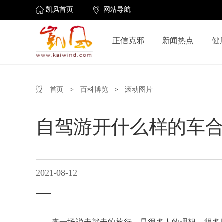
凯风首页
网站导航
正信克邪
新闻热点
健
首页
>
百科博览
>
滚动图片
自驾游开什么样的车
2021-08-12
来一场说走就走的旅行，是很多人的理想，很多