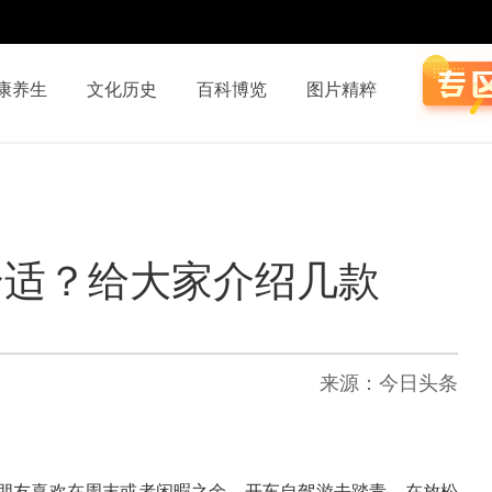
康养生
文化历史
百科博览
图片精粹
合适？给大家介绍几款
来源：今日头条
朋友喜欢在周末或者闲暇之余，开车自驾游去踏青，在放松