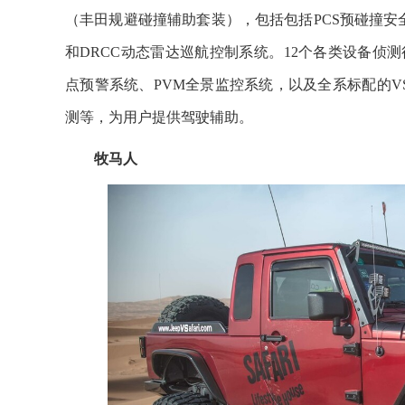
（丰田规避碰撞辅助套装），包括包括PCS预碰撞安
和DRCC动态雷达巡航控制系统。12个各类设备侦测
点预警系统、PVM全景监控系统，以及全系标配的VS
测等，为用户提供驾驶辅助。
牧马人