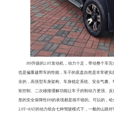
H9升级的2.0T发动机，动力十足，带动整个车
也是偏重越野车的性能，车子的底盘自然是非常硬实
全的，高强型车身架构、车身稳定系统、安全气囊、
矩控制、二次碰撞缓解功能让车子的制动力更强、反
形的安全保障性H9的表现都是很不错的。可以的，哈
2.0T+8AT的动力组合七种驾驶模式下，一般的山路