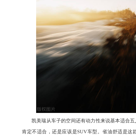
凯美瑞从车子的空间还有动力性来说基本适合五
肯定不适合，还是应该是SUV车型。省油舒适是这款车的特点