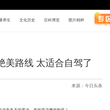
康养生
文化历史
百科博览
图片精粹
绝美路线 太适合自驾了
来源：今日头条
也没有冬天的寒冷，有的是凉爽的秋风！