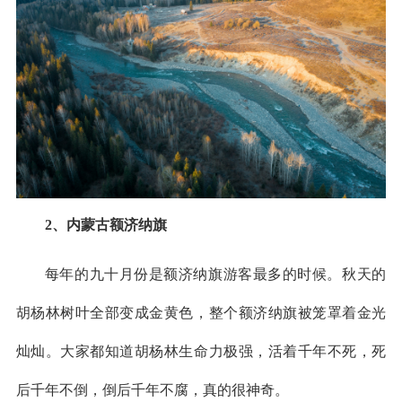
2、内蒙古额济纳旗
每年的九十月份是额济纳旗游客最多的时候。秋天的
胡杨林树叶全部变成金黄色，整个额济纳旗被笼罩着金光
灿灿。大家都知道胡杨林生命力极强，活着千年不死，死
后千年不倒，倒后千年不腐，真的很神奇。