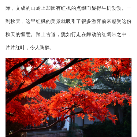
际，文成的山岭上却因有红枫的点缀而显得生机勃勃。一
到秋天，这里红枫的美景就吸引了很多游客前来感受这份
秋天的惬意。踏上古道，犹如行走在舞动的红绸带之中，
片片红叶，令人陶醉。