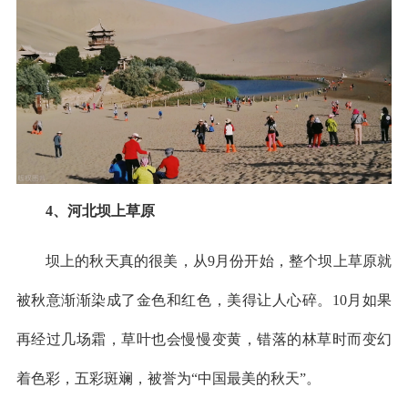
4、河北坝上草原
坝上的秋天真的很美，从9月份开始，整个坝上草原就
被秋意渐渐染成了金色和红色，美得让人心碎。10月如果
再经过几场霜，草叶也会慢慢变黄，错落的林草时而变幻
着色彩，五彩斑斓，被誉为“中国最美的秋天”。