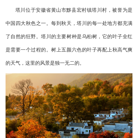
塔川位于安徽省黄山市黟县宏村镇塔川村，被誉为是
中国四大秋色之一。每到秋天，塔川的每一处地方都充满
了自然的狂野。塔川的主要树种是乌桕树，它的叶子全红
是需要一个过程的。树上五颜六色的叶子再配上秋高气爽
的天气，这里的风景是独一无二的。