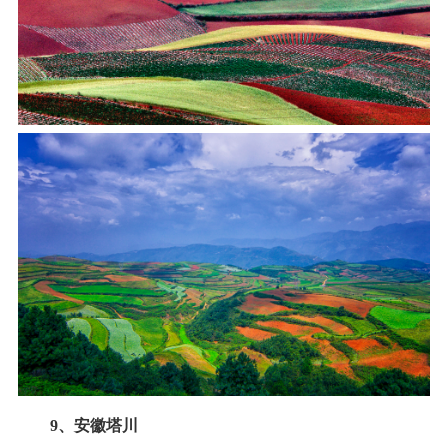
9、安徽塔川