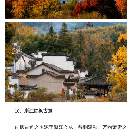
10、浙江红枫古道
红枫古道之名源于浙江文成。每到深秋，万物萧索之