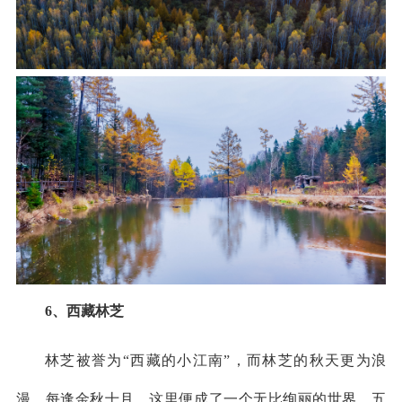
6、西藏林芝
林芝被誉为“西藏的小江南”，而林芝的秋天更为浪
漫，每逢金秋十月，这里便成了一个无比绚丽的世界，五