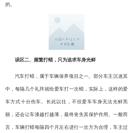
的。
误区二、频繁打蜡，只为追求车身光鲜
汽车打蜡，属于车辆保养项目之一。部分车主沉迷其
中，每隔几个礼拜就给爱车打一次蜡，实际上，这样的爱
车方式十分伤车。长此以往，不但爱车车身无法光鲜亮
丽，还会让车漆越打越薄，最终丧失其保护作用。一般而
言，车辆打蜡每隔四个月左右进行一次方为合理，车主过