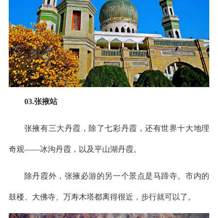
03.张掖站
张掖有三大丹霞，除了七彩丹霞，还有世界十大地理
奇观——冰沟丹霞，以及平山湖丹霞。
除丹霞外，张掖必游的另一个景点是马蹄寺。市内的
鼓楼、大佛寺、万寿木塔都离得很近，步行就可以了。