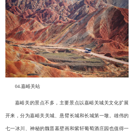
04.嘉峪关站
嘉峪关的景点不多，主要景点以嘉峪关城关文化扩展
开来，分为嘉峪关关城、悬臂长城和长城第一墩。雄伟的
七一冰川、神秘的魏晋墓壁画和紫轩葡萄酒庄园也值得一