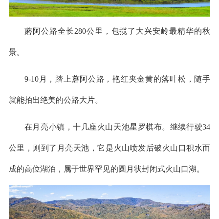
蘑阿公路全长280公里，包揽了大兴安岭最精华的秋
景。
9-10月，踏上蘑阿公路，艳红夹金黄的落叶松，随手
就能拍出绝美的公路大片。
在月亮小镇，十几座火山天池星罗棋布。继续行驶34
公里，则到了月亮天池，它是火山喷发后破火山口积水而
成的高位湖泊，属于世界罕见的圆月状封闭式火山口湖。