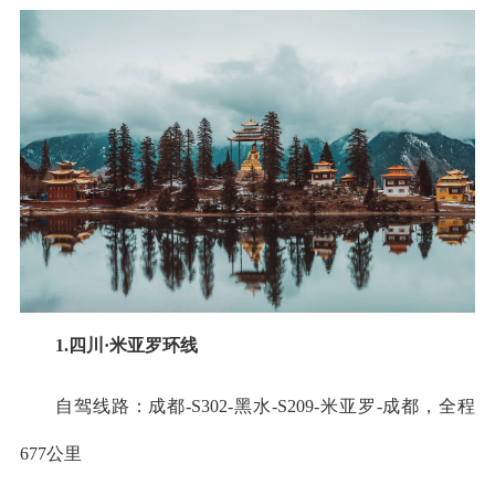
1.四川·米亚罗环线
自驾线路：成都-S302-黑水-S209-米亚罗-成都，全程
677公里