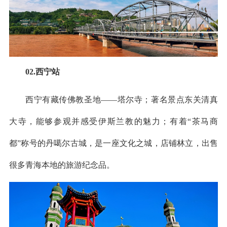
02.西宁站
西宁有藏传佛教圣地——塔尔寺；著名景点东关清真
大寺，能够参观并感受伊斯兰教的魅力；有着“茶马商
都”称号的丹噶尔古城，是一座文化之城，店铺林立，出售
很多青海本地的旅游纪念品。