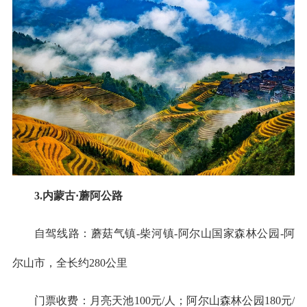
3.内蒙古·蘑阿公路
自驾线路：蘑菇气镇-柴河镇-阿尔山国家森林公园-阿
尔山市，全长约280公里
门票收费：月亮天池100元/人；阿尔山森林公园180元/