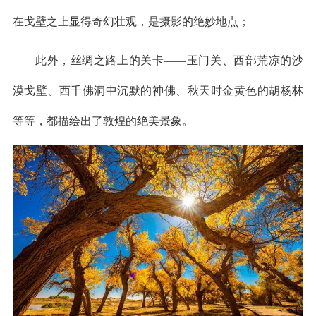
在戈壁之上显得奇幻壮观，是摄影的绝妙地点；
此外，丝绸之路上的关卡——玉门关、西部荒凉的沙
漠戈壁、西千佛洞中沉默的神佛、秋天时金黄色的胡杨林
等等，都描绘出了敦煌的绝美景象。