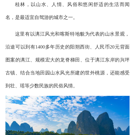
桂林，以山水、人情、风俗和悠闲舒适的生活而闻
名，是最适宜自驾游的城市之一。
这里有以漓江风光和喀斯特地貌为代表的山水景观，
沿途可以到有1400多年历史的阳朔西街、人民币20元背面
图案的漓江、规模宏大的龙脊梯田、位于漓江东岸的兴坪
古镇、结合当地田园山水风光所建的世外桃源，还能感受
到壮、瑶等少数民族的民俗风情。