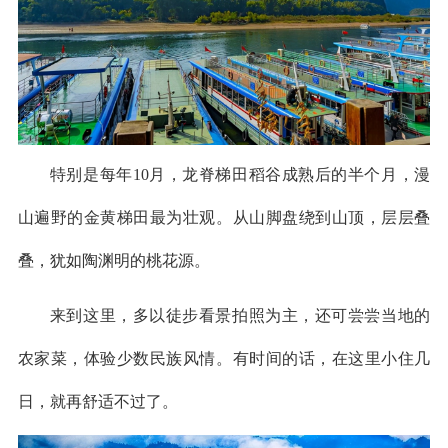
特别是每年10月，龙脊梯田稻谷成熟后的半个月，漫
山遍野的金黄梯田最为壮观。从山脚盘绕到山顶，层层叠
叠，犹如陶渊明的桃花源。
来到这里，多以徒步看景拍照为主，还可尝尝当地的
农家菜，体验少数民族风情。有时间的话，在这里小住几
日，就再舒适不过了。