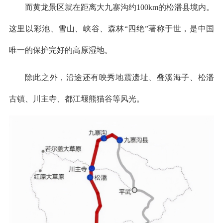
而黄龙景区就在距离大九寨沟约100km的松潘县境内。
这里以彩池、雪山、峡谷、森林“四绝”著称于世，是中国
唯一的保护完好的高原湿地。
除此之外，沿途还有映秀地震遗址、叠溪海子、松潘
古镇、川主寺、都江堰熊猫谷等风光。