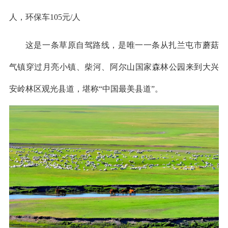
人，环保车105元/人
这是一条草原自驾路线，是唯一一条从扎兰屯市蘑菇
气镇穿过月亮小镇、柴河、阿尔山国家森林公园来到大兴
安岭林区观光县道，堪称“中国最美县道”。