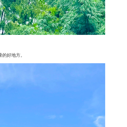
。
暑的好地方。