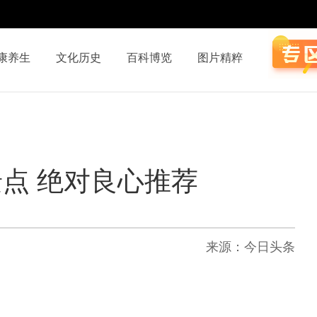
康养生
文化历史
百科博览
图片精粹
点 绝对良心推荐
来源：今日头条