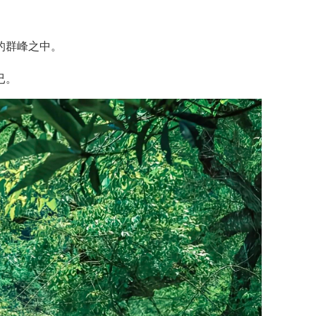
的群峰之中。
已。