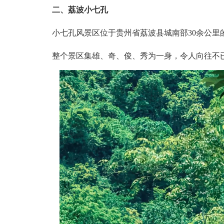
二、荔波小七孔
小七孔风景区位于贵州省荔波县城南部30余公里
整个景区集雄、奇、俊、秀为一身，令人向往不