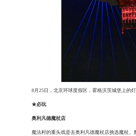
8月25日，北京环球度假区，霍格沃茨城堡上的
★必玩
奥利凡德魔杖店
魔法村的重头戏是去奥利凡德魔杖店挑选魔杖。