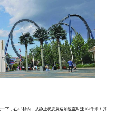
象一下，在4.5秒内，从静止状态急速加速至时速104千米！其