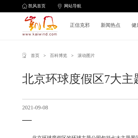
凯风首页
网站导航
正信克邪
新闻热点
健
首页
>
百科博览
>
滚动图片
北京环球度假区7大主
2021-09-08
北京环球度假区的环球主题公园包括七大主题景区