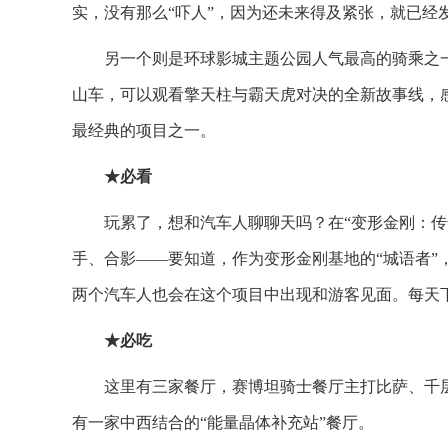
实，没有那么“吓人”，因为还未来得及紧张，就已经
另一个则是环球影城主题公园人气最高的骑乘之一
山车，可以观看擎天柱与霸天虎对决的全新故事线，
最经典的项目之一。
★必看
玩累了，想和汽车人聊聊天吗？在“变形金刚：传
手、合影——要知道，作为变形金刚基地的“城语者”
两个汽车人也会在这个项目中出现和游客见面。每天下午
★必吃
这里有三家餐厅，赛博坦骑士餐厅主打比萨、千
有一家中西结合的“能量晶体补充站”餐厅。