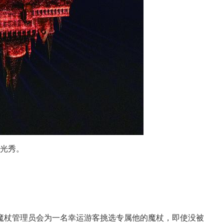
灯光秀。
魔杖管理员会为一名幸运游客挑选专属他的魔杖，即使没被