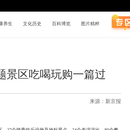
康养生
文化历史
百科博览
图片精粹
题景区吃喝玩购一篇过
来源：新京报
、37个骑乘娱乐设施及地标景点、24个表演演出、80个餐