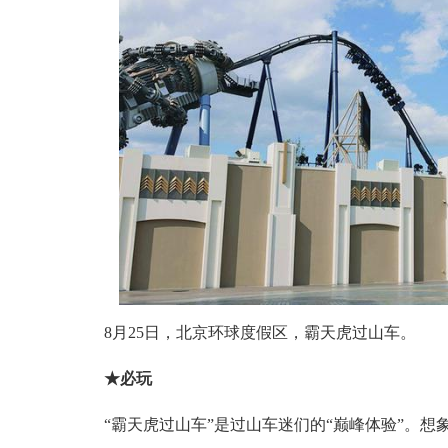
8月25日，北京环球度假区，霸天虎过山车。
★必玩
“霸天虎过山车”是过山车迷们的“巅峰体验”。想