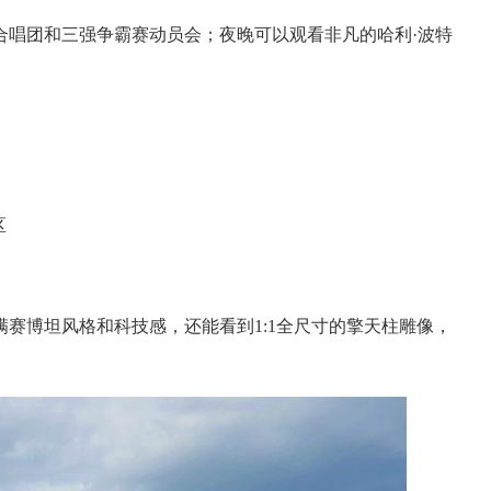
合唱团和三强争霸赛动员会；夜晚可以观看非凡的哈利·波特
区
赛博坦风格和科技感，还能看到1:1全尺寸的擎天柱雕像，