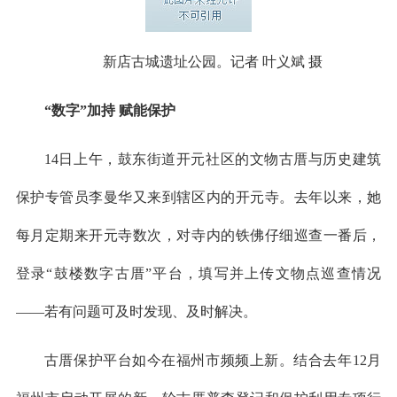
新店古城遗址公园。记者 叶义斌 摄
“数字”加持 赋能保护
14日上午，鼓东街道开元社区的文物古厝与历史建筑
保护专管员李曼华又来到辖区内的开元寺。去年以来，她
每月定期来开元寺数次，对寺内的铁佛仔细巡查一番后，
登录“鼓楼数字古厝”平台，填写并上传文物点巡查情况
——若有问题可及时发现、及时解决。
古厝保护平台如今在福州市频频上新。结合去年12月