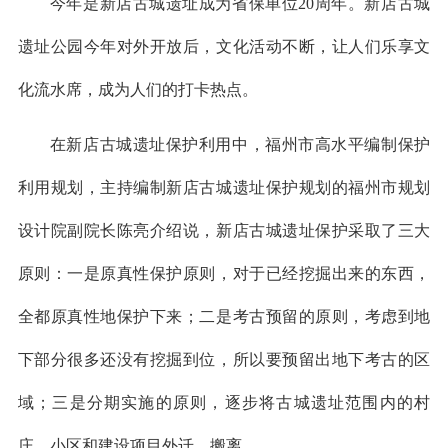
今年是新店古城遗址成为省保单位20周年。新店古城
遗址公园今年对外开放后，文化活动不断，让人们乐享文
化流水席，成为人们的打卡热点。
在新店古城遗址保护利用中，福州市高水平编制保护
利用规划，主持编制新店古城遗址保护规划的福州市规划
设计院副院长陈亮介绍说，新店古城遗址保护采取了三大
原则：一是原真性保护原则，对于已经挖掘出来的东西，
全都原真性地保护下来；二是考古预留的原则，考虑到地
下部分很多还没有挖掘到位，所以要预留出地下考古的区
域；三是分期实施的原则，逐步将古城遗址范围内的村
庄、小区和建设项目外迁、搬离。