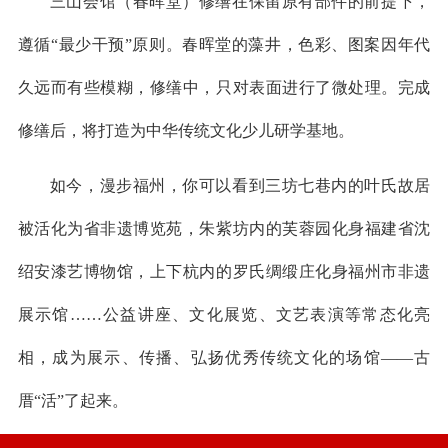
三山会馆（春晖堂）修缮在保留原有部件的前提下，
遵循“最少干预”原则。春晖堂的藻井，色彩、图案因年代
久远而有些模糊，修缮中，只对表面进行了微处理。完成
修缮后，将打造为中华传统文化少儿研学基地。
如今，漫步福州，你可以看到三坊七巷内的叶氏故居
被活化为省非遗博览苑，朱紫坊内的芙蓉园化身福建省沈
绍安漆艺博物馆，上下杭内的罗氏绸缎庄化身福州市非遗
展示馆……公益讲座、文化展览、文艺表演等常态化亮
相，成为展示、传播、弘扬优秀传统文化的场馆——古
厝“活”了起来。