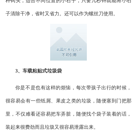
种钩头，适合不同位置的小石子，只要几秒钟就能将小石
子清除干净，省时又省力。还可以作为螺丝刀使用。
3、车载粘贴式垃圾袋
你是不是也有这样的烦恼，每次带孩子出行的时候，
很容易会有一些纸屑、果皮之类的垃圾，随便塞到门把那
里，不仅难看还容易把车弄脏，随便找个袋子装着的话，
装起来很费劲而且垃圾又很容易泄露出来。