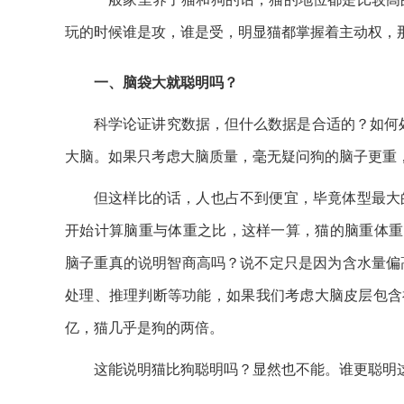
玩的时候谁是攻，谁是受，明显猫都掌握着主动权，那
一、脑袋大就聪明吗？
科学论证讲究数据，但什么数据是合适的？如何
大脑。如果只考虑大脑质量，毫无疑问狗的脑子更重
但这样比的话，人也占不到便宜，毕竟体型最大
开始计算脑重与体重之比，这样一算，猫的脑重体重比为
脑子重真的说明智商高吗？说不定只是因为含水量偏
处理、推理判断等功能，如果我们考虑大脑皮层包含神
亿，猫几乎是狗的两倍。
这能说明猫比狗聪明吗？显然也不能。谁更聪明