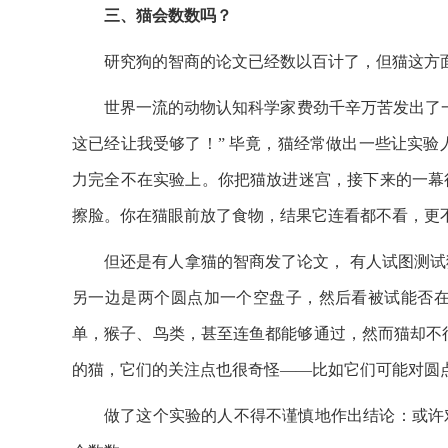
三、猫会数数吗？
研究狗的智商的论文已经数以百计了，但猫这方
世界一流的动物认知科学家费劲千辛万苦发出了
这已经让我受够了！” 毕竟，猫经常做出一些让实验
力完全不在实验上。你把猫放进迷宫，接下来的一幕
擦脸。你在猫眼前放了食物，结果它连看都不看，更
但还是有人拿猫的智商发了论文， 有人试图测
另一边是两个圆点加一个空盘子，然后看被试能否在
单，猴子、鸟类，甚至连鱼都能够通过，然而猫却不
的猫，它们的关注点也很奇怪——比如它们可能对圆
做了这个实验的人不得不谨慎地作出结论：或许