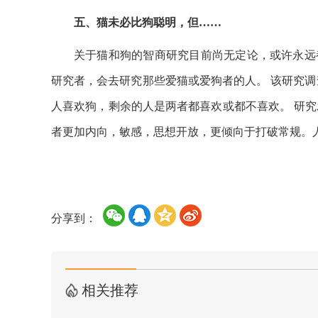
五、猫未必比狗聪明，但……
关于猫和狗的智商研究目前尚无定论，或许永远
研究者，会去研究那些爱猫或爱狗者的人。 该研究调查
人喜欢狗，剩余的人是两者都喜欢或都不喜欢。 研
者更加内向，敏感，思想开放，更倾向于打破常规。
分享到：