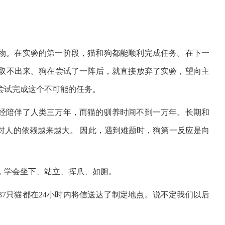
物。在实验的第一阶段，猫和狗都能顺利完成任务。在下一
取不出来。狗在尝试了一阵后，就直接放弃了实验，望向主
尝试完成这个不可能的任务。
经陪伴了人类三万年，而猫的驯养时间不到一万年。长期和
对人的依赖越来越大。 因此，遇到难题时，狗第一反应是向
，学会坐下、站立、挥爪、如厕。
37只猫都在24小时内将信送达了制定地点。说不定我们以后