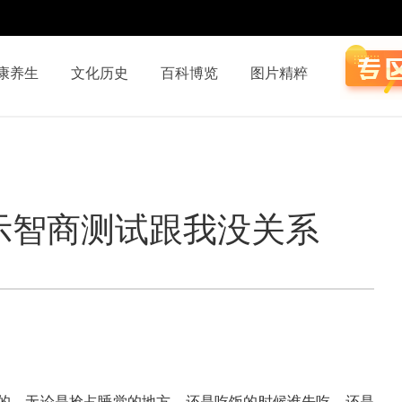
康养生
文化历史
百科博览
图片精粹
示智商测试跟我没关系
的，无论是抢占睡觉的地方，还是吃饭的时候谁先吃，还是