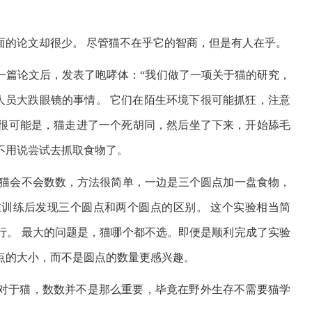
面的论文却很少。 尽管猫不在乎它的智商，但是有人在乎。
一篇论文后，发表了咆哮体：“我们做了一项关于猫的研究，
人员大跌眼镜的事情。 它们在陌生环境下很可能抓狂，注意
很可能是，猫走进了一个死胡同，然后坐了下来，开始舔毛
不用说尝试去抓取食物了。
试猫会不会数数，方法很简单，一边是三个圆点加一盘食物，
训练后发现三个圆点和两个圆点的区别。 这个实验相当简
行。 最大的问题是，猫哪个都不选。即便是顺利完成了实验
点的大小，而不是圆点的数量更感兴趣。
对于猫，数数并不是那么重要，毕竟在野外生存不需要猫学