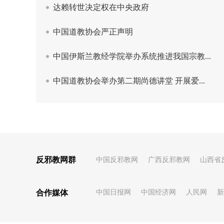
反邪教网群
中国反邪教网
广西反邪教网
山西省
合作媒体
中国日报网
中国经济网
人民网
新