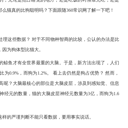
么猫真的比狗聪明吗？下面跟随360常识网了解一下吧！
处理这些数据？ 对于不同物种智商的比较，公认的办法是比
，因为狗体型比猫大。
的鲸鱼才有全世界最重的大脑。于是，新方法出现了，人们
0.9%，而狗为1.2%。 看上去仍然是狗占优势？ 然而，
高呢？大脑最核心的部位是大脑皮层，涉及到感知觉、信息
经元的数量，猫的大脑皮层神经元数量为3亿，而狗为1.6
这样的严谨判断不能只看数据，要用事实说话。