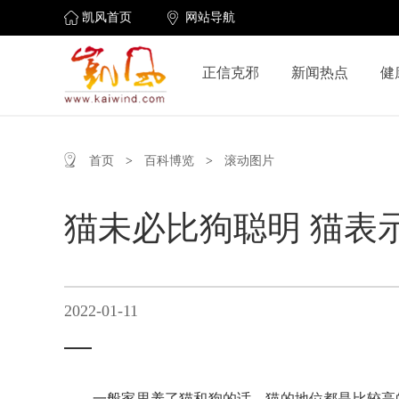
凯风首页
网站导航
正信克邪
新闻热点
健
首页
>
百科博览
>
滚动图片
猫未必比狗聪明 猫表
2022-01-11
一般家里养了猫和狗的话，猫的地位都是比较高