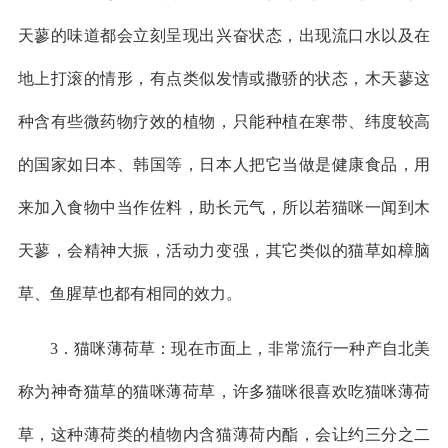
天蓼的味道都会立刻呈现出兴奋状态，出现流口水以及在
地上打滚的情形，有点类似发情或撒骄的状态，木天蓼这
种含有些微药物疗效的植物，只能种植在寒带、纬度较高
的国家如日本、韩国等，日本人把它当做是健康食品，用
来加入食物中当作佐料，助长元气，所以若猫咪一闻到木
天蓼，会精神大振，活动力变强，其它类似的猫草如樟脑
草、鱼腥草也都有相同的效力。
3．猫咪薄荷草：现在市面上，非常流行一种产自北美
称为神奇猫草的猫咪薄荷草，许多猫咪很喜欢吃猫咪薄荷
草，这种薄荷类的植物内含猫薄荷内酯，会让约三分之二