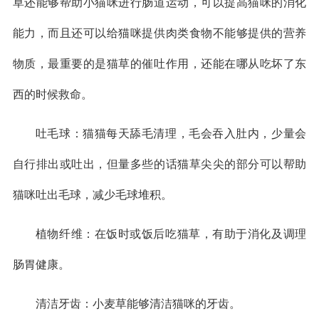
草还能够帮助小猫咪进行肠道运动，可以提高猫咪的消化
能力，而且还可以给猫咪提供肉类食物不能够提供的营养
物质，最重要的是猫草的催吐作用，还能在哪从吃坏了东
西的时候救命。
吐毛球：猫猫每天舔毛清理，毛会吞入肚内，少量会
自行排出或吐出，但量多些的话猫草尖尖的部分可以帮助
猫咪吐出毛球，减少毛球堆积。
植物纤维：在饭时或饭后吃猫草，有助于消化及调理
肠胃健康。
清洁牙齿：小麦草能够清洁猫咪的牙齿。