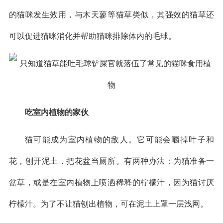
的猫咪发生效用，与木天蓼等猫草类似，其强效的猫草还
可以促进猫咪消化并帮助猫咪排除体内的毛球。
吃室内植物的家伙
猫可能成为室内植物的敌人。它可能会嚼掉叶子和
花，刨开泥土，把花盆当厕所。有两种办法：为猫准备一
盆草，或是在室内植物上喷洒稀释的柠檬汁，因为猫讨厌
柠檬汁。为了不让猫刨出植物，可在泥土上罩一层浅网。