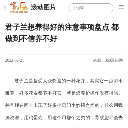
滚动图片
君子兰想养得好的注意事项盘点 都
做到不信养不好
2022-02-21
来源：360常识网
君子兰是备受大众欢迎的一种花卉，其实它一点都不
难养，好多花友都养不好它，就是您养护操作没有得当。
并且现在网上出现了好多小窍门小妙招之类的，什么用啤
酒浇灌，用鸡蛋壳，用这个用那个之类的，导致您不会去