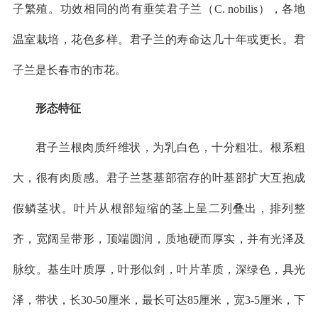
子繁殖。功效相同的尚有垂笑君子兰（C. nobilis），各地
温室栽培，花色多样。君子兰的寿命达几十年或更长。君
子兰是长春市的市花。
形态特征
君子兰根肉质纤维状，为乳白色，十分粗壮。根系粗
大，很有肉质感。君子兰茎基部宿存的叶基部扩大互抱成
假鳞茎状。叶片从根部短缩的茎上呈二列叠出，排列整
齐，宽阔呈带形，顶端圆润，质地硬而厚实，并有光泽及
脉纹。基生叶质厚，叶形似剑，叶片革质，深绿色，具光
泽，带状，长30-50厘米，最长可达85厘米，宽3-5厘米，下