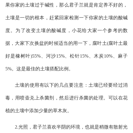
果你家的土壤过于碱性，那么君子兰就是肯定养不好的，
土壤是一切的根本，赶紧回家检测一下你家的土壤的酸碱
度。为了改变土壤的酸碱度，小花给大家一个参考的数
据，大家下次换盆的时候适当的用一下，腐叶土(腐叶土最
好是橡树叶)55%、河沙15%、松针15%、木炭10%、麻子
5%。这是最佳的土壤搭配比例。
土壤的使用有以下的几点要注意：土壤已经要经过消
毒，用喷壶兑上杀菌剂，然后进行杀菌的处理。可以在花
植的土壤中添加少量的草木灰。
2.光照，君子兰喜欢半阴的环境，也就是稍微有散射光