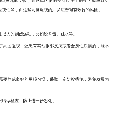
到牵拉越薄，位于眼球壁内侧的视网膜发生病变的概率就更
斑变性等，而这些高度近视的并发症普遍有致盲的风险。
化很大的剧烈运动，比如说拳击、跳水等。
了高度近视，还患有其他眼部疾病或者全身性疾病的，能不
需要养成良好的用眼习惯，采取一定防控措施，避免发展为
眼睛做检查，防止进一步恶化。