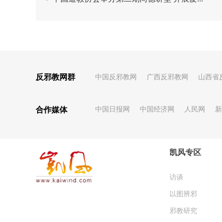
反邪教网群
中国反邪教网
广西反邪教网
山西省
合作媒体
中国日报网
中国经济网
人民网
新
凯风专区
访谈
以图辨邪
邪教研究