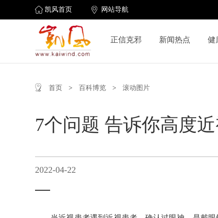
凯风首页
网站导航
正信克邪
新闻热点
健
首页
>
百科博览
>
滚动图片
7个问题 告诉你高度
2022-04-22
当近视患者遇到近视患者，确认过眼神，是戴眼