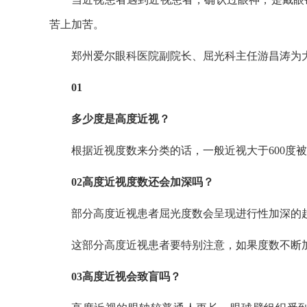
苦上加苦。
郑州爱尔眼科医院副院长、屈光科主任游昌涛为
01
多少度是高度近视？
根据近视度数来分类的话，一般近视大于600度
02高度近视度数还会加深吗？
部分高度近视患者屈光度数会呈现进行性加深的
这部分高度近视患者要特别注意，如果度数不断
03高度近视会致盲吗？