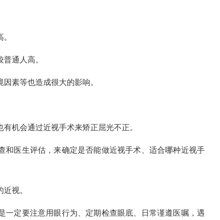
高。
较普通人高。
境因素等也造成很大的影响。
，也有机会通过近视手术来矫正屈光不正。
查和医生评估，来确定是否能做近视手术、适合哪种近视手
的近视。
是一定要注意用眼行为、定期检查眼底、日常谨遵医嘱，遇