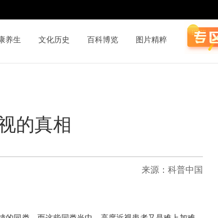
康养生
文化历史
百科博览
图片精粹
近视的真相
来源：科普中国
镜的同类。而这些同类当中，高度近视患者又是难上加难，