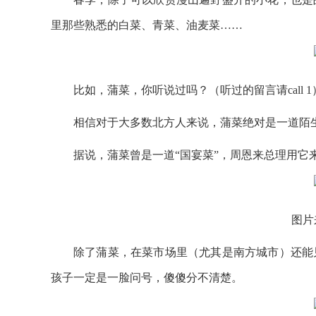
里那些熟悉的白菜、青菜、油麦菜……
比如，蒲菜，你听说过吗？（听过的留言请call 1
相信对于大多数北方人来说，蒲菜绝对是一道陌
据说，蒲菜曾是一道“国宴菜”，周恩来总理用它来
图片
除了蒲菜，在菜市场里（尤其是南方城市）还能
孩子一定是一脸问号，傻傻分不清楚。