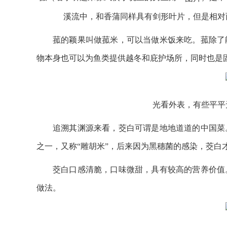
溪流中，和香蒲同样具有剑形叶片，但是相对
菰的颖果叫做菰米，可以当做米饭来吃。菰除了
物本身也可以为鱼类提供越冬和庇护场所，同时也是
光看外表，有些平平
追溯其渊源来看，茭白可谓是地地道道的中国菜。
之一，又称“雕胡米”，后来因为黑穗菌的感染，茭白
茭白口感清脆，口味微甜，具有较高的营养价值
做法。