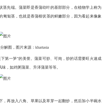
状茎先端。蒲菜即是香蒲幼叶的基部部分，在植物学上称为
的匍匐茎，也就是香蒲根状茎的鲜嫩部分，因为看起来像象
图，图片来源：khartasia
天下第一笋”的美誉。蒲菜可炒、可炖，炒的话需要旺火速成
风味，如鸡粥蒲菜、升泽蒲菜等等。
下，再放入八角、草果以及草芽一起翻炒，然后加小半碗水