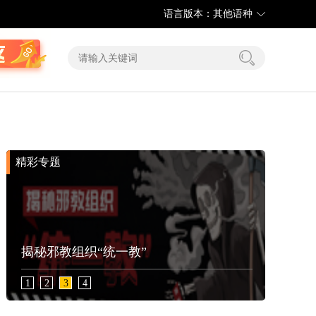
语言版本：其他语种