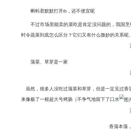
蝌蚪君默默打开tb，还不便宜呢
不过市场里能卖的菜吃是肯定没问题的，我国烹
时令蔬菜到底怎么区分？它们又有什么微妙的关系呢
蒲菜、草芽是一家
虽然，很多人没吃过蒲菜和草芽，但是一定见过香蒲
来像极了一根超大号烤肠（不争气地留下了口水
香蒲本蒲