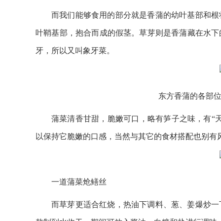
而我们能够食用的部分就是香蒲的幼叶基部和根
叶鞘基部，抱合而成的假茎。草芽则是香蒲藏在水下
牙，所以又叫象牙菜。
东方香蒲的各部位分解
蒲菜清香甘甜，脆嫩可口，略有笋子之味，有“
以保持它脆嫩的口感，当然与其它的食材搭配也别有
一道蒲菜炝鳝丝
而草芽更适合红烧，热油下调料、葱、姜爆炒一