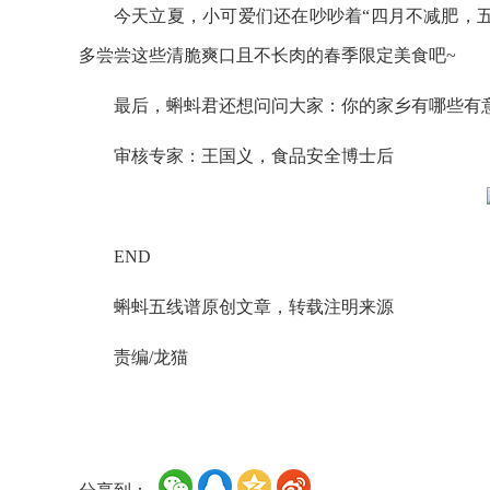
今天立夏，小可爱们还在吵吵着“四月不减肥，
多尝尝这些清脆爽口且不长肉的春季限定美食吧~
最后，蝌蚪君还想问问大家：你的家乡有哪些有
审核专家：王国义，食品安全博士后
END
蝌蚪五线谱原创文章，转载注明来源
责编/龙猫