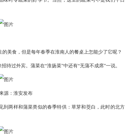
）
生的美食，但是每年春季在淮南人的餐桌上怎能少了它呢？
招待过外宾。蒲菜在“淮扬菜”中还有“无蒲不成席”一说。
来源：淮安发布
见到两样和蒲菜类似的春季特供：草芽和茭白，此时的北方