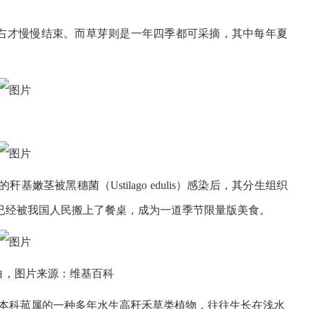
。
左右才慢慢结束。而草芽则是一年四季都可采摘，其中每年夏
ia）的秆基嫩茎被黑穗菌（Ustilago edulis）感染后，其分生组织
已经被我国人民搬上了餐桌，成为一道季节限量版美食。
白，图片来源：维基百科
本科菰属的一种多年水生高秆禾草类植物，往往生长在浅水