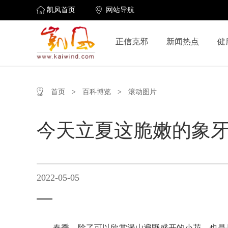
凯风首页
网站导航
正信克邪
新闻热点
健
首页
>
百科博览
>
滚动图片
今天立夏这脆嫩的象牙
2022-05-05
春季，除了可以欣赏漫山遍野盛开的小花，也是