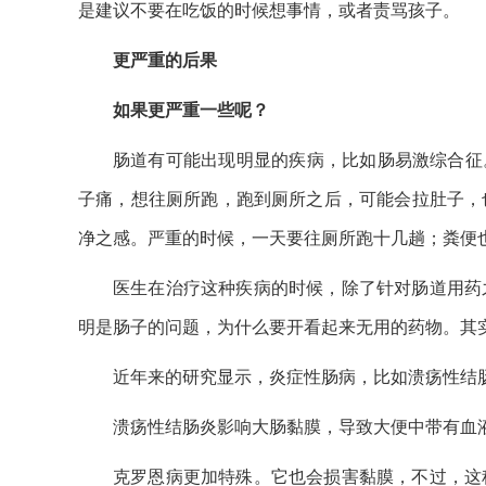
是建议不要在吃饭的时候想事情，或者责骂孩子。
更严重的后果
如果更严重一些呢？
肠道有可能出现明显的疾病，比如肠易激综合征
子痛，想往厕所跑，跑到厕所之后，可能会拉肚子，
净之感。严重的时候，一天要往厕所跑十几趟；粪便
医生在治疗这种疾病的时候，除了针对肠道用药
明是肠子的问题，为什么要开看起来无用的药物。其
近年来的研究显示，炎症性肠病，比如溃疡性结
溃疡性结肠炎影响大肠黏膜，导致大便中带有血
克罗恩病更加特殊。它也会损害黏膜，不过，这