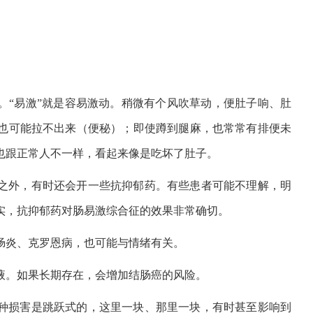
。“易激”就是容易激动。稍微有个风吹草动，便肚子响、肚
也可能拉不出来（便秘）；即使蹲到腿麻，也常常有排便未
也跟正常人不一样，看起来像是吃坏了肚子。
之外，有时还会开一些抗抑郁药。有些患者可能不理解，明
实，抗抑郁药对肠易激综合征的效果非常确切。
肠炎、克罗恩病，也可能与情绪有关。
液。如果长期存在，会增加结肠癌的风险。
种损害是跳跃式的，这里一块、那里一块，有时甚至影响到