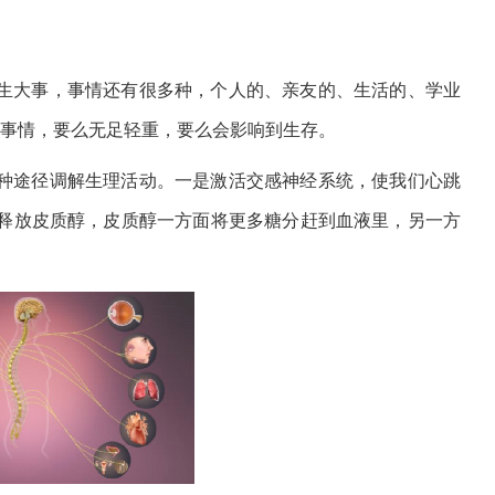
生大事，事情还有很多种，个人的、亲友的、生活的、学业
：一件事情，要么无足轻重，要么会影响到生存。
种途径调解生理活动。一是激活交感神经系统，使我们心跳
释放皮质醇，皮质醇一方面将更多糖分赶到血液里，另一方