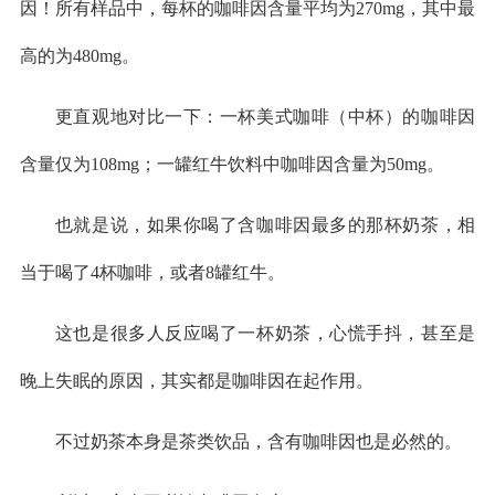
因！所有样品中，每杯的咖啡因含量平均为270mg，其中最
高的为480mg。
更直观地对比一下：一杯美式咖啡（中杯）的咖啡因
含量仅为108mg；一罐红牛饮料中咖啡因含量为50mg。
也就是说，如果你喝了含咖啡因最多的那杯奶茶，相
当于喝了4杯咖啡，或者8罐红牛。
这也是很多人反应喝了一杯奶茶，心慌手抖，甚至是
晚上失眠的原因，其实都是咖啡因在起作用。
不过奶茶本身是茶类饮品，含有咖啡因也是必然的。