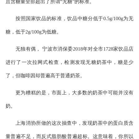
且含糖量全部超出了所谓“无糖”的标准。
按照国家饮品的标准，饮品中糖分低于0.5g/100g为无
糖，低于2g/100g为低糖。
无独有偶， 宁波市消保委2018年对全市1728家饮品店
进行了一次拉网式检查，检测发现无糖奶茶中，糖是少
了，但咖啡因却普遍高于普通奶茶。
更为糟糕的是，市面上，大多数的奶茶中可能并没有
奶。
上海消协所做的这次抽查中，发现奶茶中的蛋白质含
量普遍不足，而反式脂肪酸普遍超标。这意味着，你所以