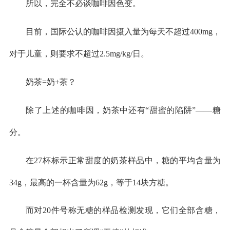
所以，完全不必谈咖啡因色变。
目前，国际公认的咖啡因摄入量为每天不超过400mg，
对于儿童，则要求不超过2.5mg/kg/日。
奶茶=奶+茶？
除了上述的咖啡因，奶茶中还有“甜蜜的陷阱”——糖
分。
在27杯标示正常甜度的奶茶样品中，糖的平均含量为
34g，最高的一杯含量为62g，等于14块方糖。
而对20件号称无糖的样品检测发现，它们全部含糖，