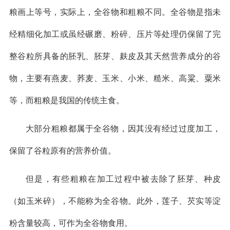
粮画上等号，实际上，全谷物和粗粮不同。全谷物是指未
经精细化加工或虽经碾磨、粉碎、压片等处理仍保留了完
整谷粒所具备的胚乳、胚芽、麸皮及其天然营养成分的谷
物，主要有燕麦、荞麦、玉米、小米、糙米、高粱、粟米
等，而粗粮是我国的传统主食。
大部分粗粮都属于全谷物，因其没有经过过度加工，
保留了谷粒原有的营养价值。
但是，有些粗粮在加工过程中被去除了胚芽、种皮
（如玉米碎），不能称为全谷物。此外，莲子、芡实等淀
粉含量较高，可作为全谷物食用。