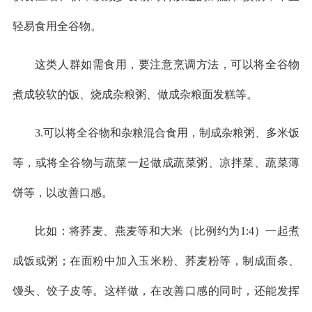
轻易食用全谷物。
这类人群如需食用，要注意烹调方法，可以将全谷物
煮成较软的饭、烧成杂粮粥、做成杂粮面发糕等。
3.可以将全谷物和杂粮混合食用，制成杂粮粥、多米饭
等，或将全谷物与蔬菜一起做成蔬菜粥、凉拌菜、蔬菜薄
饼等，以改善口感。
比如：将荞麦、燕麦等和大米（比例约为1:4）一起煮
成饭或粥；在面粉中加入玉米粉、荞麦粉等，制成面条、
馒头、饺子皮等。这样做，在改善口感的同时，还能发挥