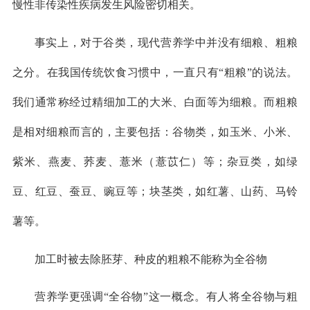
慢性非传染性疾病发生风险密切相关。
事实上，对于谷类，现代营养学中并没有细粮、粗粮
之分。在我国传统饮食习惯中，一直只有“粗粮”的说法。
我们通常称经过精细加工的大米、白面等为细粮。而粗粮
是相对细粮而言的，主要包括：谷物类，如玉米、小米、
紫米、燕麦、荞麦、薏米（薏苡仁）等；杂豆类，如绿
豆、红豆、蚕豆、豌豆等；块茎类，如红薯、山药、马铃
薯等。
加工时被去除胚芽、种皮的粗粮不能称为全谷物
营养学更强调“全谷物”这一概念。有人将全谷物与粗