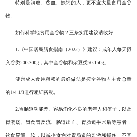
特别是消瘦、贫血、缺钙的人，更不宜大量食用全谷
物。
如何科学地食用全谷物？三条实用建议请收好
1.《中国居民膳食指南（2022）》建议：成年人每天摄
入谷类200-300g，其中全谷物和杂豆类50-150g。
健康成人食用粗粮的最好做法是按全谷物占主食总量
的1/4-1/3进行粗细搭配。
2.胃肠道功能差、容易消化不良的老年人和孩子，以及
胃溃疡、胃食管反流、肠道出血、胃肠道手术后等患者，
饮食应细、软，以减少食物对胃肠道的刺激和损伤，不宜