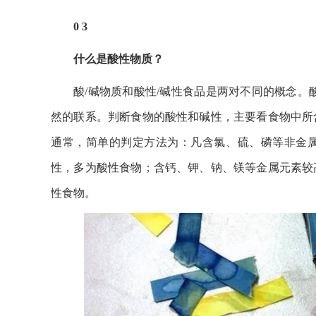
0 3
什么是酸性物质？
酸/碱物质和酸性/碱性食品是两对不同的概念。
然的联系。判断食物的酸性和碱性，主要看食物中所
通常，简单的判定方法为：凡含氯、硫、磷等非金
性，多为酸性食物；含钙、钾、钠、镁等金属元素较
性食物。