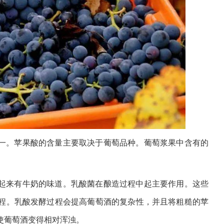
一。苹果酸的含量主要取决于葡萄品种。葡萄浆果中含有的
起来有牛奶的味道。乳酸菌在酿造过程中起主要作用。这些
程。乳酸发酵过程会提高葡萄酒的复杂性，并且将粗糙的苹
使葡萄酒变得相对浑浊。