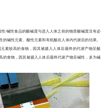
酸性/碱性食品的酸碱度与进入人体之前的物质酸碱度没有必
含的碱性元素、酸性元素和有机酸在人体内代谢后的结果。
属元素较高的食物，因其被摄入人体后最终的代谢产物呈酸
高的食物，因其被摄入人体后最终代谢产物呈碱性，多为碱