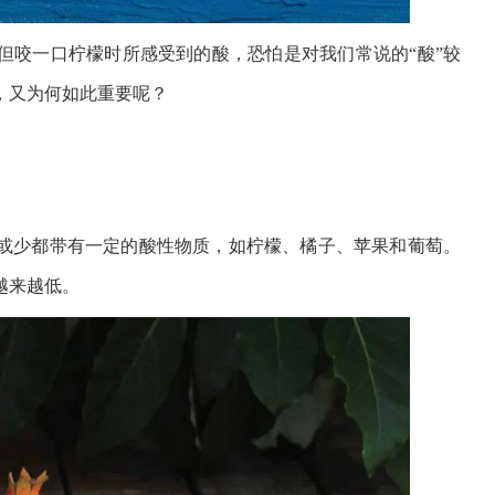
但咬一口柠檬时所感受到的酸，恐怕是对我们常说的“酸”较
，又为何如此重要呢？
或少都带有一定的酸性物质，如柠檬、橘子、苹果和葡萄。
越来越低。