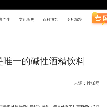
康养生
文化历史
百科博览
图片精粹
是唯一的碱性酒精饮料
来源：搜狐网
表示很难接受酒中酸涩的感觉，于是就有了往葡萄酒中兑雪