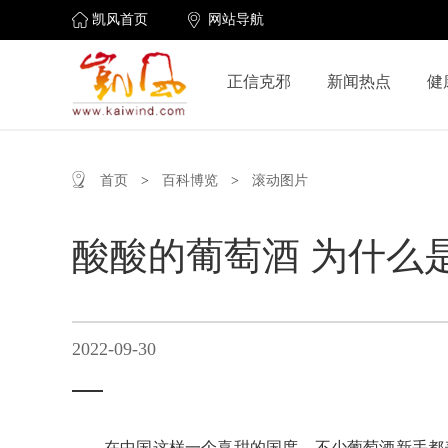
凯风首页
网站导航
正信克邪
新闻热点
健
首页
>
百科博览
>
滚动图片
酸酸的葡萄酒 为什么
2022-09-30
在中国这样一个喜甜的国度，不少葡萄酒新手都