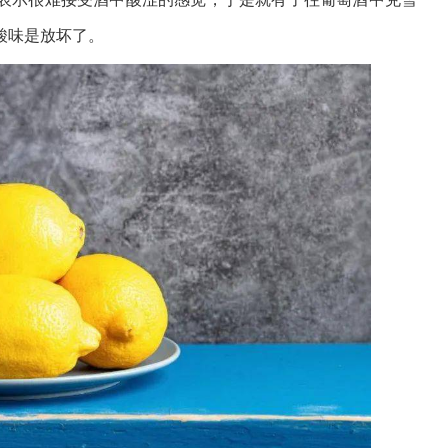
酸味是放坏了。