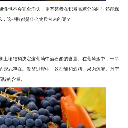
酸性也不会完全消失，更有甚者在积累高糖分的同时还能保
么，这些酸都是什么物质带来的呢？
和土壤结构决定这葡萄中酒石酸的含量。在葡萄酒中，一半
的形式存在。发酵过程中，这些酸和酒糟、果肉沉淀、丹宁
石酸的含量。