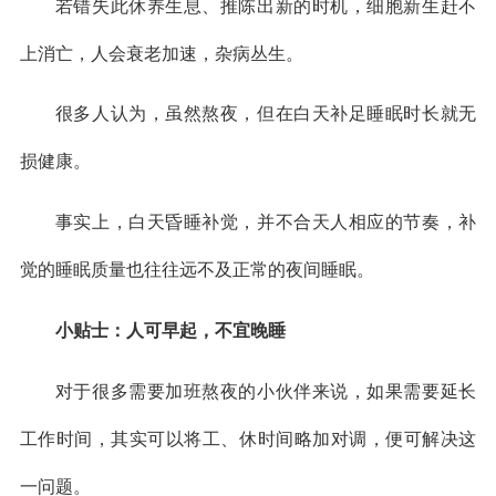
若错失此休养生息、推陈出新的时机，细胞新生赶不
上消亡，人会衰老加速，杂病丛生。
很多人认为，虽然熬夜，但在白天补足睡眠时长就无
损健康。
事实上，白天昏睡补觉，并不合天人相应的节奏，补
觉的睡眠质量也往往远不及正常的夜间睡眠。
小贴士：人可早起，不宜晚睡
对于很多需要加班熬夜的小伙伴来说，如果需要延长
工作时间，其实可以将工、休时间略加对调，便可解决这
一问题。