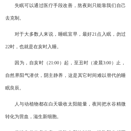
失眠可以通过医疗手段改善，熬夜则只能靠我们自己
去克制。
对于大多数人来说，睡眠宜早，最好21点入眠，勿过
22时，也就是在亥时入睡。
因为，自亥时（21:00）起，至丑时（凌晨3:00）止，
自然界阳气潜伏，阴主静养，这是其它时间难以替代的睡
眠良辰。
人与动植物都在白天吸收太阳能量，夜间把水谷精微
转化为营血，滋生新细胞。