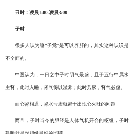
丑时：凌晨1:00-凌晨3:00
子时
很多人认为睡“子觉”是可以养肝的，其实这种认识是
不全面的。
中医认为，一日之中子时阴气最盛，且于五行中属水
主肾，此时入睡，肾气得以滋养；此时劳累，肾气必虚。
而心肾相通，肾水亏虚就易于出现心火旺的问题。
而且，子时当令的胆经是人体气机开合的枢纽，子时
熟睡就是对胆经最好的照顾。