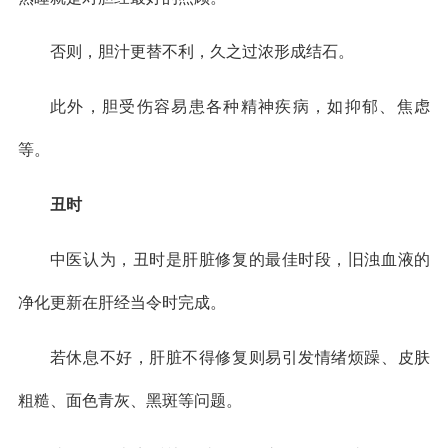
否则，胆汁更替不利，久之过浓形成结石。
此外，胆受伤容易患各种精神疾病，如抑郁、焦虑
等。
丑时
中医认为，丑时是肝脏修复的最佳时段，旧浊血液的
净化更新在肝经当令时完成。
若休息不好，肝脏不得修复则易引发情绪烦躁、皮肤
粗糙、面色青灰、黑斑等问题。