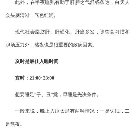
此外，在半夜睡熟有助于肝胆之气舒畅条达，白天人
会头脑清晰，气色红润。
现代社会脂肪肝、肝硬化、肝癌多发，除饮食习惯和
职场压力外，熬夜也是很重要的致病因素。
亥时是最佳入睡时间
亥时：21:00~23:00
想要睡足“子、丑”觉，早睡是先决条件。
一般来说，晚上入睡太迟有两种情况：一是失眠，二
是熬夜。