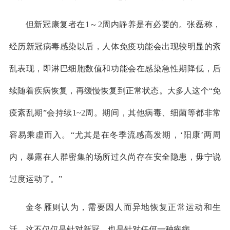
但新冠康复者在1～2周内静养是有必要的。张磊称，
经历新冠病毒感染以后，人体免疫功能会出现较明显的紊
乱表现，即淋巴细胞数值和功能会在感染急性期降低，后
续随着疾病恢复，再缓慢恢复到正常状态。大多人这个“免
疫紊乱期”会持续1~2周。期间，其他病毒、细菌等都非常
容易乘虚而入。“尤其是在冬季流感高发期，‘阳康’两周
内，暴露在人群密集的场所过久尚存在安全隐患，毋宁说
过度运动了。”
金冬雁则认为，需要因人而异地恢复正常运动和生
活，这不仅仅是针对新冠，也是针对任何一种疾病。