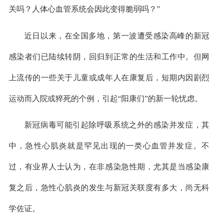
关吗？人体心血管系统会因此变得脆弱吗？”
近日以来，在全国多地，第一波遭受感染高峰的新冠
感染者们已陆续转阴，回归到正常的生活和工作中。但网
上流传的一些关于儿童或成年人在康复后，短期内因剧烈
运动而入院或猝死的个例，引起“阳康们”的新一轮忧虑。
新冠病毒可能引起除呼吸系统之外的感染并发症，其
中，急性心肌炎就是罕见出现的一类心血管并发症。不
过，有业界人士认为，在非感染急性期，尤其是当感染康
复之后，急性心肌炎的发生与新冠关联度有多大，尚无科
学佐证。