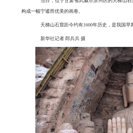
当日，位于甘肃省武威市凉州区的天梯山石窟
构成一幅宁谧而优美的画卷。
天梯山石窟距今约有1600年历史，是我国早
新华社记者 郎兵兵 摄