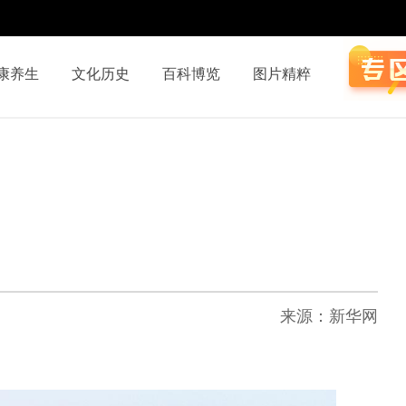
康养生
文化历史
百科博览
图片精粹
来源：新华网