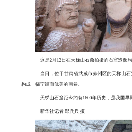
这是2月12日在天梯山石窟拍摄的石窟造像局
当日，位于甘肃省武威市凉州区的天梯山石窟
构成一幅宁谧而优美的画卷。
天梯山石窟距今约有1600年历史，是我国早
新华社记者 郎兵兵 摄