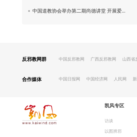
反邪教网群
中国反邪教网
广西反邪教网
山西省
合作媒体
中国日报网
中国经济网
人民网
新
凯风专区
访谈
以图辨邪