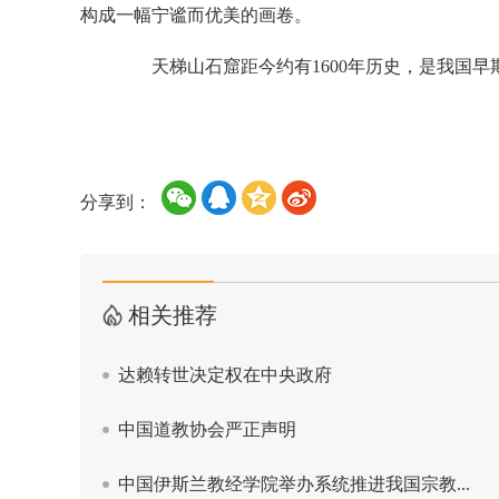
构成一幅宁谧而优美的画卷。
天梯山石窟距今约有1600年历史，是我国早
分享到：