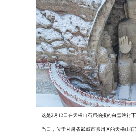
这是2月12日在天梯山石窟拍摄的白雪映衬下
当日，位于甘肃省武威市凉州区的天梯山石窟