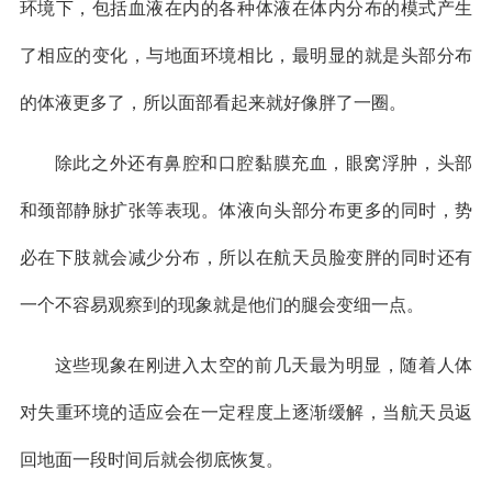
环境下，包括血液在内的各种体液在体内分布的模式产生
了相应的变化，与地面环境相比，最明显的就是头部分布
的体液更多了，所以面部看起来就好像胖了一圈。
除此之外还有鼻腔和口腔黏膜充血，眼窝浮肿，头部
和颈部静脉扩张等表现。体液向头部分布更多的同时，势
必在下肢就会减少分布，所以在航天员脸变胖的同时还有
一个不容易观察到的现象就是他们的腿会变细一点。
这些现象在刚进入太空的前几天最为明显，随着人体
对失重环境的适应会在一定程度上逐渐缓解，当航天员返
回地面一段时间后就会彻底恢复。